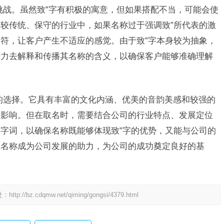
挑战。虽然致”字有积极的寓意，但如果搭配不当，可能会使
较传统、保守的行业中，如果名称过于强调致”所代表的激
符，让客户产生不适应的感觉。由于致”字本身较为抽象，
精力去解释和传播其名称的含义，以确保客户能够准确理解
的选择。它具有丰富的文化内涵、优美的音韵美感和较强的
的影响。但在取名时，需要结合公司的行业特点、发展定位
字词，以确保名称既能够体现致”字的优势，又能与公司的
司名称成为公司发展的助力，为公司的成功奠定良好的基
处：
http://bz.cdqmw.net/qiming/gongsi/4379.html