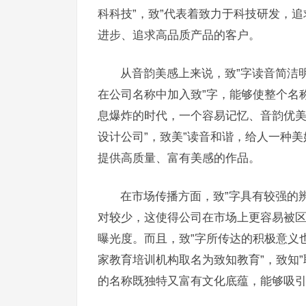
科科技”，致”代表着致力于科技研发，
进步、追求高品质产品的客户。
从音韵美感上来说，致”字读音简洁
在公司名称中加入致”字，能够使整个名
息爆炸的时代，一个容易记忆、音韵优
设计公司”，致美”读音和谐，给人一种
提供高质量、富有美感的作品。
在市场传播方面，致”字具有较强的
对较少，这使得公司在市场上更容易被
曝光度。而且，致”字所传达的积极意义
家教育培训机构取名为致知教育”，致知
的名称既独特又富有文化底蕴，能够吸