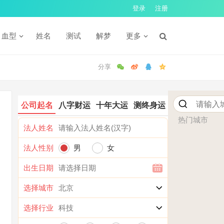
登录
注册
血型
姓名
测试
解梦
更多
公司起名
八字财运
十年大运
测终身运
热门城市
法人姓名
法人性别
男
女
出生日期
选择城市
选择行业