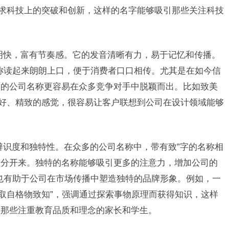
追求科技上的突破和创新，这样的名字能够吸引那些关注科技
明快，富有节奏感。它的发音清晰有力，易于记忆和传播。
称读起来朗朗上口，便于消费者口口相传。尤其是在如今信
美的公司名称更容易在众多竞争对手中脱颖而出。比如致美
美好、精致的感觉，很容易让客户联想到公司在设计领域能够
辨识度和独特性。在众多的公司名称中，带有致”字的名称相
区分开来。独特的名称能够吸引更多的注意力，增加公司的
也有助于公司在市场传播中塑造独特的品牌形象。例如，一
”取自格物致知”，强调通过探索事物原理而获得知识，这样
引那些注重教育品质和理念的家长和学生。