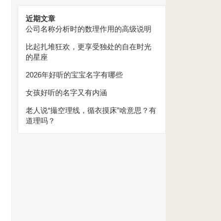
近期文章
公司名称分析时的数理作用的高级说明
比起扎堆狂欢，更享受独处的自在时光
的星座
2026年好听的宝宝名字有哪些
女孩好听的名字又有内涵
老人说“撮空理线，循衣摸床”啥意思？有
道理吗？