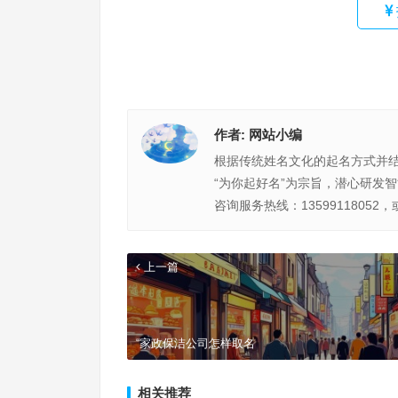
作者:
网站小编
根据传统姓名文化的起名方式并
“为你起好名”为宗旨，潜心研发
咨询服务热线：13599118052，
上一篇
“家政保洁公司怎样取名
相关推荐