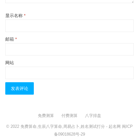
显示名称
*
邮箱
*
网站
免费测算
付费测算
八字排盘
© 2022
免费算命,生辰八字算命,周易占卜,姓名测试打分
- 起名网
闽ICP
备09018628号-29