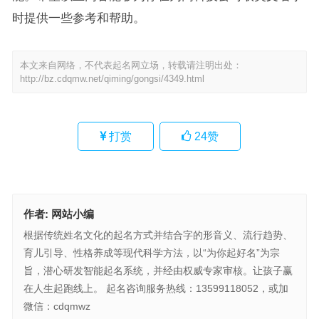
时提供一些参考和帮助。
本文来自网络，不代表起名网立场，转载请注明出处：
http://bz.cdqmw.net/qiming/gongsi/4349.html
打赏
24
赞
作者:
网站小编
根据传统姓名文化的起名方式并结合字的形音义、流行趋势、
育儿引导、性格养成等现代科学方法，以“为你起好名”为宗
旨，潜心研发智能起名系统，并经由权威专家审核。让孩子赢
在人生起跑线上。 起名咨询服务热线：13599118052，或加
微信：cdqmwz