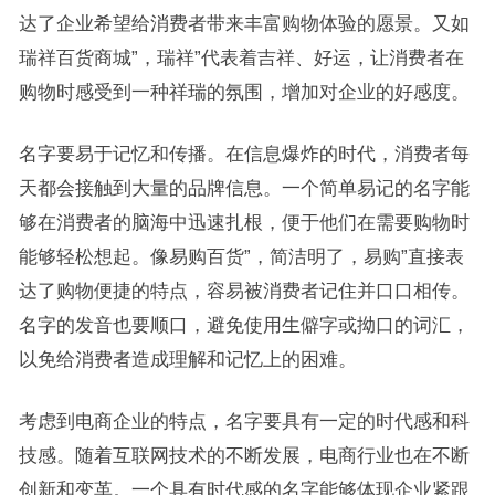
达了企业希望给消费者带来丰富购物体验的愿景。又如
瑞祥百货商城”，瑞祥”代表着吉祥、好运，让消费者在
购物时感受到一种祥瑞的氛围，增加对企业的好感度。
名字要易于记忆和传播。在信息爆炸的时代，消费者每
天都会接触到大量的品牌信息。一个简单易记的名字能
够在消费者的脑海中迅速扎根，便于他们在需要购物时
能够轻松想起。像易购百货”，简洁明了，易购”直接表
达了购物便捷的特点，容易被消费者记住并口口相传。
名字的发音也要顺口，避免使用生僻字或拗口的词汇，
以免给消费者造成理解和记忆上的困难。
考虑到电商企业的特点，名字要具有一定的时代感和科
技感。随着互联网技术的不断发展，电商行业也在不断
创新和变革。一个具有时代感的名字能够体现企业紧跟