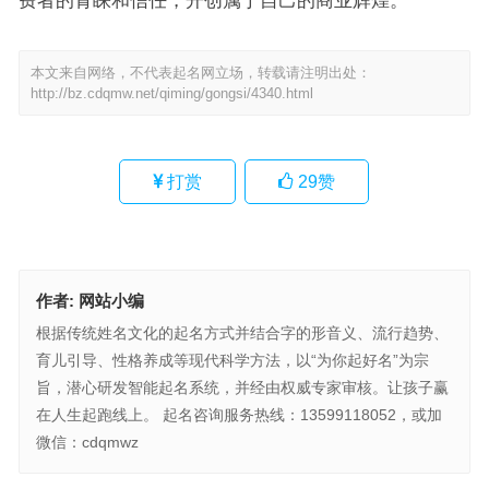
本文来自网络，不代表起名网立场，转载请注明出处：
http://bz.cdqmw.net/qiming/gongsi/4340.html
打赏
29
赞
作者:
网站小编
根据传统姓名文化的起名方式并结合字的形音义、流行趋势、
育儿引导、性格养成等现代科学方法，以“为你起好名”为宗
旨，潜心研发智能起名系统，并经由权威专家审核。让孩子赢
在人生起跑线上。 起名咨询服务热线：13599118052，或加
微信：cdqmwz