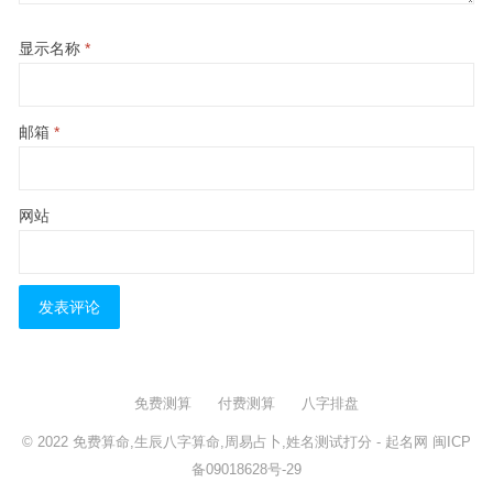
显示名称
*
邮箱
*
网站
免费测算
付费测算
八字排盘
© 2022
免费算命,生辰八字算命,周易占卜,姓名测试打分
- 起名网
闽ICP
备09018628号-29