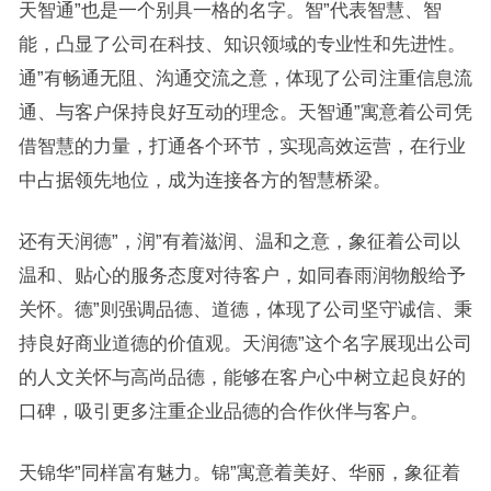
天智通”也是一个别具一格的名字。智”代表智慧、智
能，凸显了公司在科技、知识领域的专业性和先进性。
通”有畅通无阻、沟通交流之意，体现了公司注重信息流
通、与客户保持良好互动的理念。天智通”寓意着公司凭
借智慧的力量，打通各个环节，实现高效运营，在行业
中占据领先地位，成为连接各方的智慧桥梁。
还有天润德”，润”有着滋润、温和之意，象征着公司以
温和、贴心的服务态度对待客户，如同春雨润物般给予
关怀。德”则强调品德、道德，体现了公司坚守诚信、秉
持良好商业道德的价值观。天润德”这个名字展现出公司
的人文关怀与高尚品德，能够在客户心中树立起良好的
口碑，吸引更多注重企业品德的合作伙伴与客户。
天锦华”同样富有魅力。锦”寓意着美好、华丽，象征着