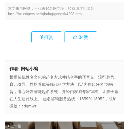
本文来自网络，不代表起名网立场，转载请注明出处：
http://bz.cdqmw.net/qiming/gongsi/4298.html
打赏
34
赞
作者:
网站小编
根据传统姓名文化的起名方式并结合字的形音义、流行趋势、
育儿引导、性格养成等现代科学方法，以“为你起好名”为宗
旨，潜心研发智能起名系统，并经由权威专家审核。让孩子赢
在人生起跑线上。 起名咨询服务热线：13599118052，或加
微信：cdqmwz
上一篇