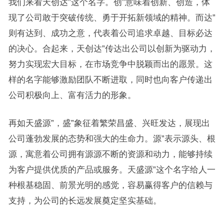
我们来看天创达”这个名字。创”意味着创新、创造，体
现了公司敢于突破传统、勇于开拓新领域的精神。而达”
则有达到、成功之意，代表着公司追求卓越、目标必达
的决心。合起来，天创达”传达出公司以创新为驱动力，
努力实现宏大目标，在市场竞争中脱颖而出的愿景。这
样的名字能够激励团队不断进取，同时也向客户传递出
公司积极向上、富有活力的形象。
再如天盛源”，盛”象征着繁荣昌盛、兴旺发达，展现出
公司蓬勃发展的态势和强大的生命力。源”表示源头、根
源，寓意着公司拥有源源不断的资源和动力，能够持续
为客户提供优质的产品或服务。天盛源”这个名字给人一
种根基稳固、前景光明的感觉，容易赢得客户的信赖与
支持，为公司的长远发展奠定坚实基础。