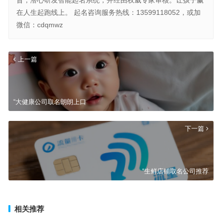
在人生起跑线上。 起名咨询服务热线：13599118052，或加
微信：cdqmwz
上一篇
“大健康公司取名朗朗上口
下一篇
“生鲜店铺取名公司推荐
相关推荐