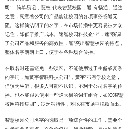
司”，简单易记，慧校”代表智慧校园，通”有畅通、通达
之意，寓意着公司的产品能让校园的各项事务畅通无
阻。这样简洁明了的名字，在市场传播中更容易被大众
记住，降低了推广成本。速智校园科技企业”，速”强调
了公司产品和服务的高效性，智”突出智慧校园的特点，
整体名字朗朗上口，便于在各种场合传播。
在取名时还需避免一些误区。不能使用过于生僻或复杂
的字词，如黉宇智联科技公司”，黉宇”虽有学校之意，
但较为生僻，很多人可能不认识，不利于公司名字的传
播。也不能跟风使用一些烂大街的词汇组合，如XX智慧
校园科技集团”，缺乏独特性，难以在市场中脱颖而出。
智慧校园公司名字的选取是一项综合性的工作，需要全
面考虑业务重点、文化价值观、行业趋势、易记性等多