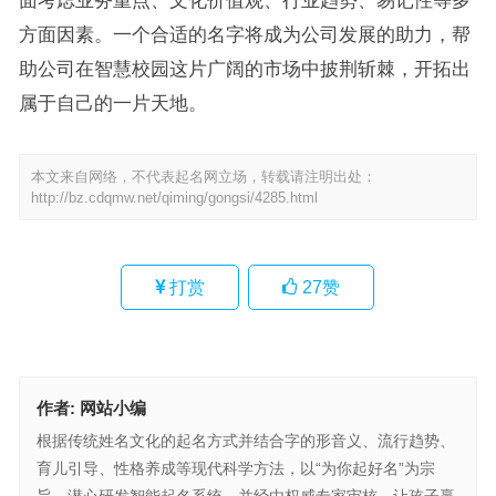
方面因素。一个合适的名字将成为公司发展的助力，帮
助公司在智慧校园这片广阔的市场中披荆斩棘，开拓出
属于自己的一片天地。
本文来自网络，不代表起名网立场，转载请注明出处：
http://bz.cdqmw.net/qiming/gongsi/4285.html
打赏
27
赞
作者:
网站小编
根据传统姓名文化的起名方式并结合字的形音义、流行趋势、
育儿引导、性格养成等现代科学方法，以“为你起好名”为宗
旨，潜心研发智能起名系统，并经由权威专家审核。让孩子赢