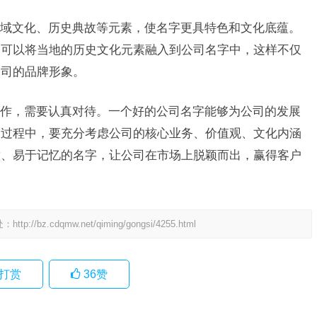
域文化、历史典故等元素，使名字更具特色和文化底蕴。
，可以将当地的历史文化元素融入到公司名字中，这样不仅
公司的品牌形象。
作，需要认真对待。一个好的公司名字能够为公司的发展
的过程中，要充分考虑公司的核心业务、价值观、文化内涵
意、易于记忆的名字，让公司在市场上脱颖而出，赢得客户
处：
http://bz.cdqmw.net/qiming/gongsi/4255.html
打赏
36
赞