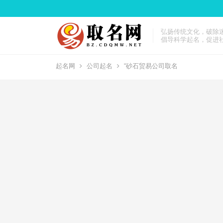
弘扬传统文化，破除
倡导科学起名，促进
起名网
公司起名
“砂石贸易公司取名