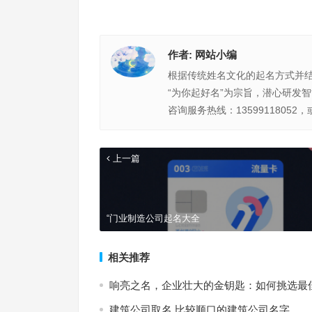
作者:
网站小编
根据传统姓名文化的起名方式并
“为你起好名”为宗旨，潜心研发
咨询服务热线：13599118052，
上一篇
“门业制造公司起名大全
相关推荐
响亮之名，企业壮大的金钥匙：如何挑选最
建筑公司取名 比较顺口的建筑公司名字