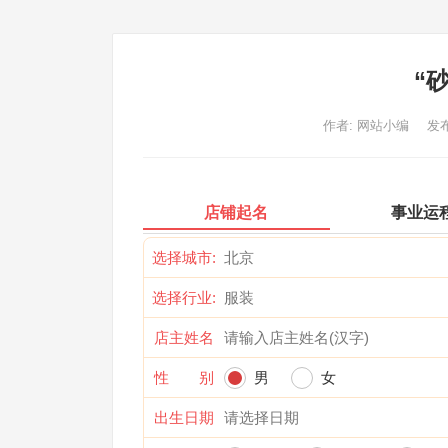
“
作者:
网站小编
发布
店铺起名
事业运
选择城市:
选择行业:
店主姓名
性 别
男
女
出生日期