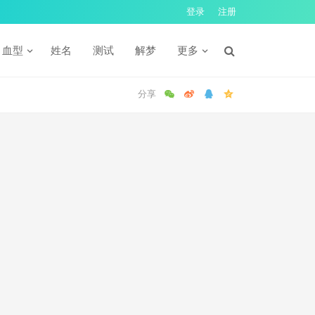
登录
注册
血型
姓名
测试
解梦
更多