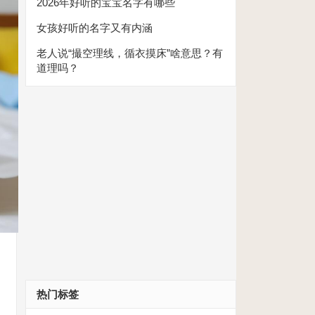
2026年好听的宝宝名字有哪些
女孩好听的名字又有内涵
老人说“撮空理线，循衣摸床”啥意思？有
道理吗？
热门标签