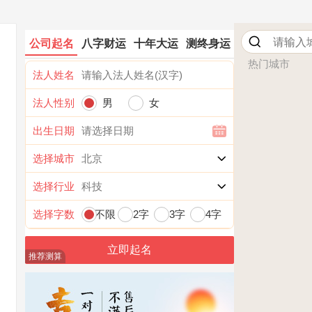
公司起名
八字财运
十年大运
测终身运
热门城市
法人姓名
法人性别
男
女
出生日期
选择城市
选择行业
选择字数
不限
2字
3字
4字
推荐测算