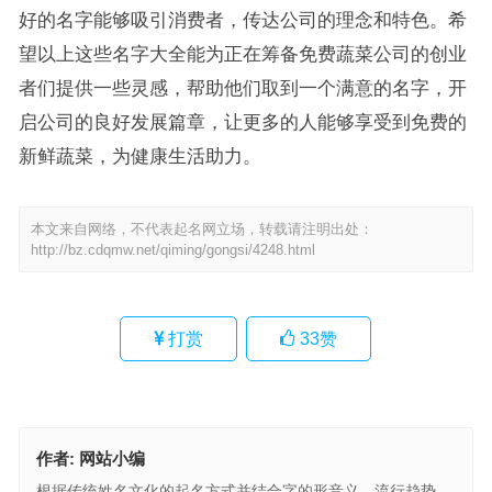
好的名字能够吸引消费者，传达公司的理念和特色。希
望以上这些名字大全能为正在筹备免费蔬菜公司的创业
者们提供一些灵感，帮助他们取到一个满意的名字，开
启公司的良好发展篇章，让更多的人能够享受到免费的
新鲜蔬菜，为健康生活助力。
本文来自网络，不代表起名网立场，转载请注明出处：
http://bz.cdqmw.net/qiming/gongsi/4248.html
打赏
33
赞
作者:
网站小编
根据传统姓名文化的起名方式并结合字的形音义、流行趋势、