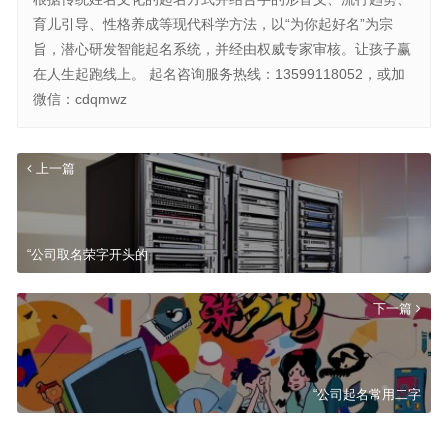
育儿引导、性格养成等现代科学方法，以“为你起好名”为宗
旨，潜心研发智能起名系统，并经由权威专家审核。让孩子赢
在人生起跑线上。 起名咨询服务热线：13599118052，或加
微信：cdqmwz
上一篇
“公司取名荣字开头的
下一篇
“公司起名常用二字