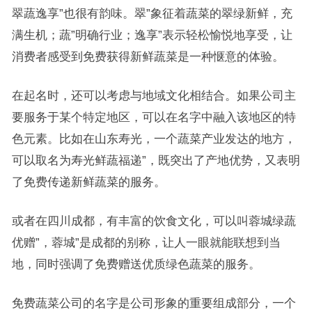
翠蔬逸享”也很有韵味。翠”象征着蔬菜的翠绿新鲜，充
满生机；蔬”明确行业；逸享”表示轻松愉悦地享受，让
消费者感受到免费获得新鲜蔬菜是一种惬意的体验。
在起名时，还可以考虑与地域文化相结合。如果公司主
要服务于某个特定地区，可以在名字中融入该地区的特
色元素。比如在山东寿光，一个蔬菜产业发达的地方，
可以取名为寿光鲜蔬福递”，既突出了产地优势，又表明
了免费传递新鲜蔬菜的服务。
或者在四川成都，有丰富的饮食文化，可以叫蓉城绿蔬
优赠”，蓉城”是成都的别称，让人一眼就能联想到当
地，同时强调了免费赠送优质绿色蔬菜的服务。
免费蔬菜公司的名字是公司形象的重要组成部分，一个