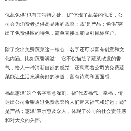
优蔬免供”也有其独特之处。优”体现了蔬菜的优质，公
司会为消费者提供高品质的蔬菜；蔬”是产品；免供”突
出了免费供应的特色，简单直接又能吸引目标客户。
除了突出免费蔬菜这一核心，名字还可以富有创意和文
化内涵。比如蔬香满溢”，它不仅描绘了蔬菜散发的香
气，给人一种清新自然的感觉，还寓意着公司的免费蔬
菜能让生活充满美好的味道，富有诗意和画面感。
福蔬惠泽”这个名字寓意深刻。福”代表福气、幸福，传
达出公司希望通过免费蔬菜给人们带来福气和好运；蔬”
是产品；惠泽”表示惠及众人，体现了公司的社会责任感
和对大众的关怀。