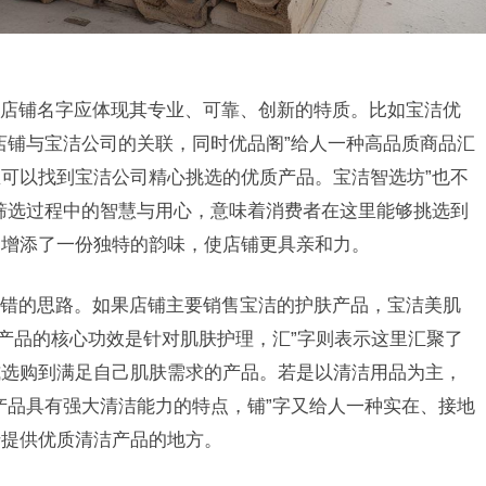
店铺名字应体现其专业、可靠、创新的特质。比如宝洁优
店铺与宝洁公司的关联，同时优品阁”给人一种高品质商品汇
可以找到宝洁公司精心挑选的优质产品。宝洁智选坊”也不
筛选过程中的智慧与用心，意味着消费者在这里能够挑选到
则增添了一份独特的韵味，使店铺更具亲和力。
错的思路。如果店铺主要销售宝洁的护肤产品，宝洁美肌
了产品的核心功效是针对肌肤护理，汇”字则表示这里汇聚了
式选购到满足自己肌肤需求的产品。若是以清洁用品为主，
产品具有强大清洁能力的特点，铺”字又给人一种实在、接地
于提供优质清洁产品的地方。