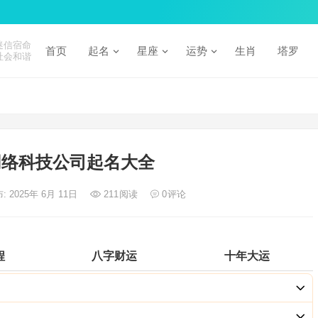
迷信宿命
首页
起名
星座
运势
生肖
塔罗
社会和谐
网络科技公司起名大全
: 2025年 6月 11日
211
阅读
0
评论
程
八字财运
十年大运