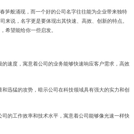
春笋般涌现，而一个好的公司名字往往能为企业带来独特
公司来说，名字更是要体现出其快速、高效、创新的特点。
全，希望能给你一些启发。
闪电般的速度，寓意着公司的业务能够快速响应客户需求，高效
的力量和迅猛的攻势，暗示公司在科技领域具有强大的实力和创
调了公司的工作效率和技术水平，寓意着公司能够像光速一样快