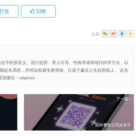
打赏
33
赞
结合字的形音义、流行趋势、育儿引导、性格养成等现代科学方法，以
智能起名系统，并经由权威专家审核。让孩子赢在人生起跑线上。 起名
或加微信：cdqmwz
下一篇
“卤味餐饮公司起名字