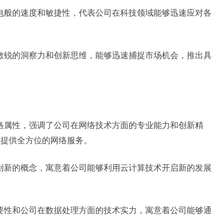
了闪电般的速度和敏捷性，代表公司在科技领域能够迅速应对各
具有敏锐的洞察力和创新思维，能够迅速捕捉市场机会，推出具
网络属性，强调了公司在网络技术方面的专业能力和创新精
户提供全方位的网络服务。
算和创新的概念，寓意着公司能够利用云计算技术开启新的发展
。
的重要性和公司在数据处理方面的技术实力，寓意着公司能够通