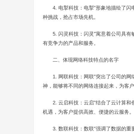
4. 电掣科技：电掣”形象地描绘
种挑战，抢占市场先机。
5. 闪灵科技：闪灵”寓意着公司
有竞争力的产品和服务。
二、体现网络科技特点的名字
1. 网联科技：网联”突出了公司的
神，能够将不同的网络连接起来，为客
2. 云启科技：云启”结合了云计
机遇，为客户提供高效、便捷的云服务
3. 数联科技：数联”强调了数据