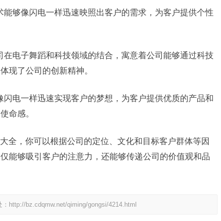
的技术能够像闪电一样迅速映照出客户的需求，为客户提供个性
。
了公司在电子舞蹈和科技领域的结合，寓意着公司能够通过科技
，体现了公司的创新精神。
能够像闪电一样迅速实现客户的梦想，为客户提供优质的产品和
的使命感。
大全，你可以根据公司的定位、文化和目标客户群体等因
不仅能够吸引客户的注意力，还能够传递公司的价值观和品
。
处：
http://bz.cdqmw.net/qiming/gongsi/4214.html