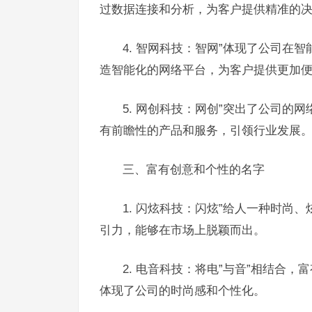
过数据连接和分析，为客户提供精准的
4. 智网科技：智网”体现了公司
造智能化的网络平台，为客户提供更加
5. 网创科技：网创”突出了公司
有前瞻性的产品和服务，引领行业发展
三、富有创意和个性的名字
1. 闪炫科技：闪炫”给人一种时
引力，能够在市场上脱颖而出。
2. 电音科技：将电”与音”相结合
体现了公司的时尚感和个性化。