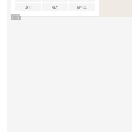
运势
道家
金牛座
广告