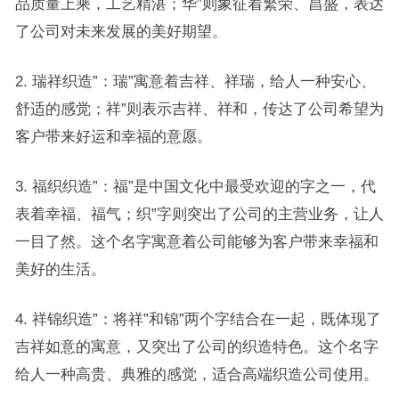
品质量上乘，工艺精湛；华”则象征着繁荣、昌盛，表达
了公司对未来发展的美好期望。
2. 瑞祥织造”：瑞”寓意着吉祥、祥瑞，给人一种安心、
舒适的感觉；祥”则表示吉祥、祥和，传达了公司希望为
客户带来好运和幸福的意愿。
3. 福织织造”：福”是中国文化中最受欢迎的字之一，代
表着幸福、福气；织”字则突出了公司的主营业务，让人
一目了然。这个名字寓意着公司能够为客户带来幸福和
美好的生活。
4. 祥锦织造”：将祥”和锦”两个字结合在一起，既体现了
吉祥如意的寓意，又突出了公司的织造特色。这个名字
给人一种高贵、典雅的感觉，适合高端织造公司使用。