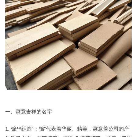
一、寓意吉祥的名字
1. 锦华织造”：锦”代表着华丽、精美，寓意着公司的产