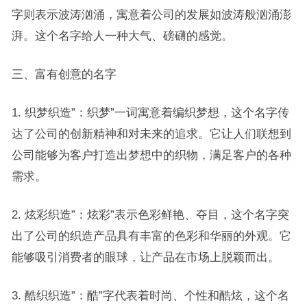
字则表示波涛汹涌，寓意着公司的发展如波涛般汹涌澎
湃。这个名字给人一种大气、磅礴的感觉。
三、富有创意的名字
1. 织梦织造”：织梦”一词寓意着编织梦想，这个名字传
达了公司的创新精神和对未来的追求。它让人们联想到
公司能够为客户打造出梦想中的织物，满足客户的各种
需求。
2. 炫彩织造”：炫彩”表示色彩鲜艳、夺目，这个名字突
出了公司的织造产品具有丰富的色彩和华丽的外观。它
能够吸引消费者的眼球，让产品在市场上脱颖而出。
3. 酷织织造”：酷”字代表着时尚、个性和酷炫，这个名