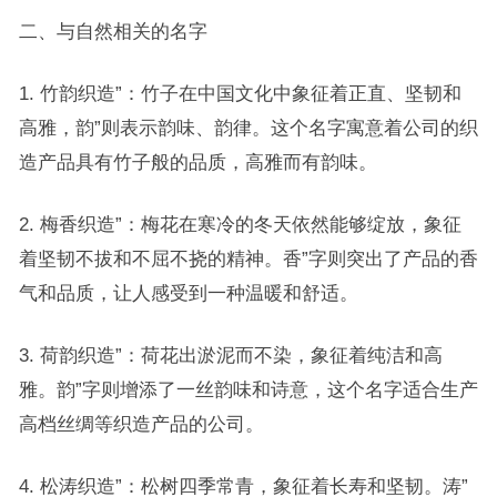
二、与自然相关的名字
1. 竹韵织造”：竹子在中国文化中象征着正直、坚韧和
高雅，韵”则表示韵味、韵律。这个名字寓意着公司的织
造产品具有竹子般的品质，高雅而有韵味。
2. 梅香织造”：梅花在寒冷的冬天依然能够绽放，象征
着坚韧不拔和不屈不挠的精神。香”字则突出了产品的香
气和品质，让人感受到一种温暖和舒适。
3. 荷韵织造”：荷花出淤泥而不染，象征着纯洁和高
雅。韵”字则增添了一丝韵味和诗意，这个名字适合生产
高档丝绸等织造产品的公司。
4. 松涛织造”：松树四季常青，象征着长寿和坚韧。涛”