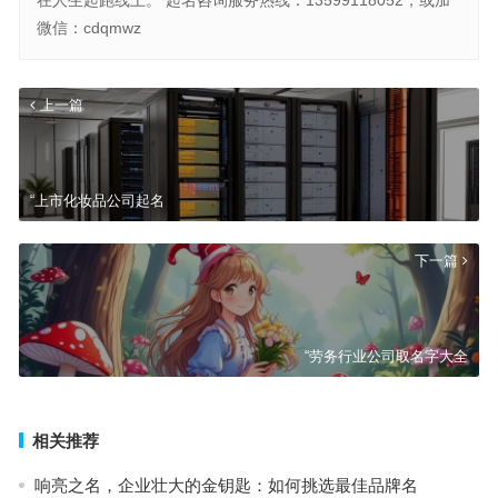
微信：cdqmwz
上一篇
“上市化妆品公司起名
下一篇
“劳务行业公司取名字大全
相关推荐
响亮之名，企业壮大的金钥匙：如何挑选最佳品牌名