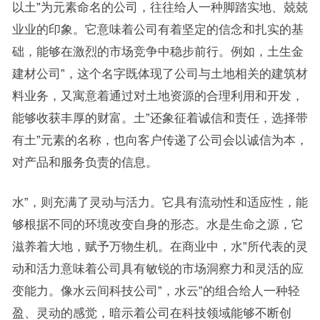
以土”为元素命名的公司，往往给人一种脚踏实地、兢兢
业业的印象。它意味着公司有着坚定的信念和扎实的基
础，能够在激烈的市场竞争中稳步前行。例如，土生金
建材公司”，这个名字既体现了公司与土地相关的建筑材
料业务，又寓意着通过对土地资源的合理利用和开发，
能够收获丰厚的财富。土”还象征着诚信和责任，选择带
有土”元素的名称，也向客户传递了公司会以诚信为本，
对产品和服务负责的信息。
水”，则充满了灵动与活力。它具有流动性和适应性，能
够根据不同的环境改变自身的形态。水是生命之源，它
滋养着大地，赋予万物生机。在商业中，水”所代表的灵
动和活力意味着公司具有敏锐的市场洞察力和灵活的应
变能力。像水云间科技公司”，水云”的组合给人一种轻
盈、灵动的感觉，暗示着公司在科技领域能够不断创