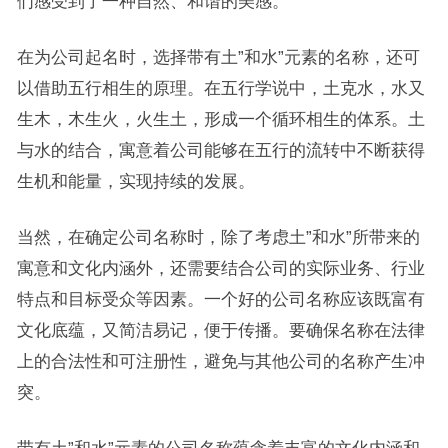
们感受到了一种自然、和谐的美感。
在为公司起名时，选择带有土”和水”元素的名称，还可
以借助五行相生的原理。在五行学说中，土克水，水又
生木，木生火，火生土，形成一个循环相生的体系。土
与水的结合，寓意着公司能够在五行的流转中不断获得
生机和能量，实现持续的发展。
当然，在确定公司名称时，除了考虑土”和水”所带来的
寓意和文化内涵外，还需要结合公司的实际业务、行业
特点和目标受众等因素。一个好的公司名称应该既富有
文化底蕴，又简洁易记，便于传播。要确保名称在法律
上的合法性和可注册性，避免与其他公司的名称产生冲
突。
带有土”和水”元素的公司名称蕴含着丰富的文化内涵和