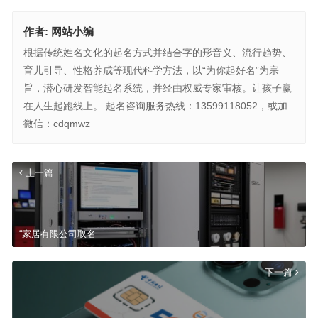
作者:
网站小编
根据传统姓名文化的起名方式并结合字的形音义、流行趋势、
育儿引导、性格养成等现代科学方法，以“为你起好名”为宗
旨，潜心研发智能起名系统，并经由权威专家审核。让孩子赢
在人生起跑线上。 起名咨询服务热线：13599118052，或加
微信：cdqmwz
上一篇
“家居有限公司取名
下一篇