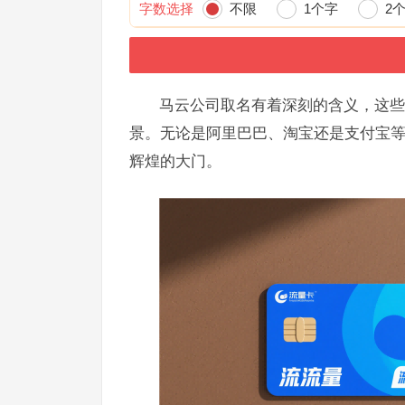
字数选择
不限
1个字
2
马云公司取名有着深刻的含义，这些
景。无论是阿里巴巴、淘宝还是支付宝
辉煌的大门。