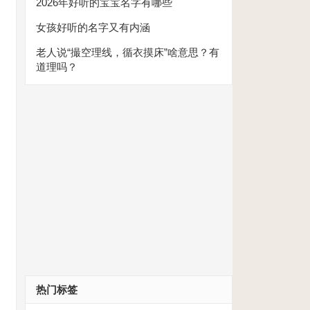
2026年好听的宝宝名字有哪些
女孩好听的名字又有内涵
老人说“撮空理线，循衣摸床”啥意思？有
道理吗？
热门标签