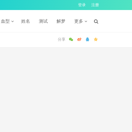
登录
注册
血型
姓名
测试
解梦
更多