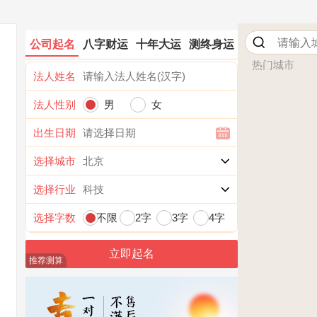
公司起名
八字财运
十年大运
测终身运
热门城市
法人姓名
法人性别
男
女
出生日期
选择城市
选择行业
选择字数
不限
2字
3字
4字
推荐测算