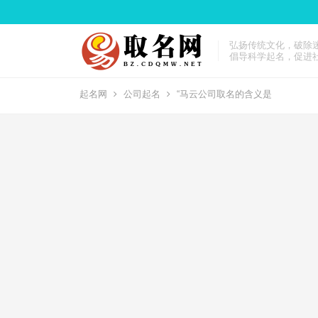
弘扬传统文化，破除
倡导科学起名，促进
起名网
公司起名
“马云公司取名的含义是