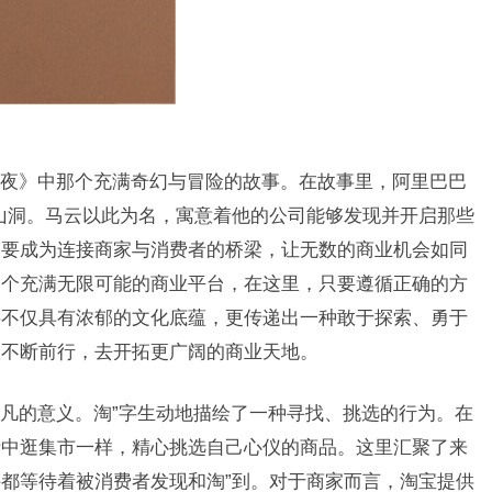
夜》中那个充满奇幻与冒险的故事。在故事里，阿里巴巴
山洞。马云以此为名，寓意着他的公司能够发现并开启那些
巴要成为连接商家与消费者的桥梁，让无数的商业机会如同
一个充满无限可能的商业平台，在这里，只要遵循正确的方
字不仅具有浓郁的文化底蕴，更传递出一种敢于探索、勇于
队不断前行，去开拓更广阔的商业天地。
凡的意义。淘”字生动地描绘了一种寻找、挑选的行为。在
活中逛集市一样，精心挑选自己心仪的商品。这里汇聚了来
都等待着被消费者发现和淘”到。对于商家而言，淘宝提供