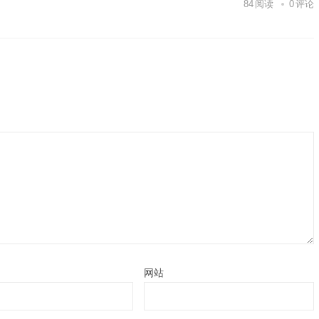
84
阅读
0
评论
网站