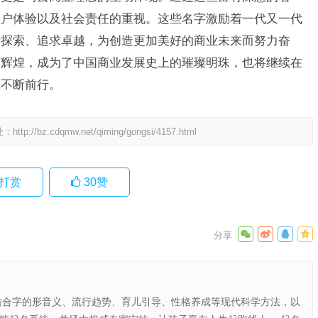
客户体验以及社会责任的重视。这些名字激励着一代又一代
断探索、追求卓越，为创造更加美好的商业未来而努力奋
与辉煌，成为了中国商业发展史上的璀璨明珠，也将继续在
业不断前行。
处：
http://bz.cdqmw.net/qiming/gongsi/4157.html
打赏
30
赞
结合字的形音义、流行趋势、育儿引导、性格养成等现代科学方法，以