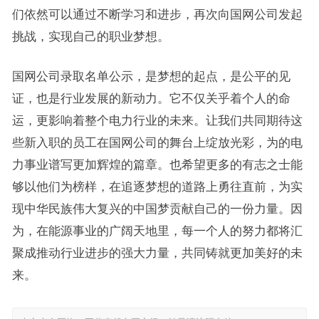
们依然可以通过不断学习和进步，再次向国网公司发起
挑战，实现自己的职业梦想。
国网公司录取名单公示，是梦想的起点，是公平的见
证，也是行业发展的新动力。它不仅关乎着个人的命
运，更影响着整个电力行业的未来。让我们共同期待这
些新入职的员工在国网公司的舞台上绽放光彩，为的电
力事业谱写更加辉煌的篇章。也希望更多的有志之士能
够以他们为榜样，在追逐梦想的道路上勇往直前，为实
现中华民族伟大复兴的中国梦贡献自己的一份力量。因
为，在能源事业的广阔天地里，每一个人的努力都将汇
聚成推动行业进步的强大力量，共同铸就更加美好的未
来。