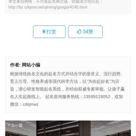
本文来自网络，不代表起名网立场，转载请注明出处：
http://bz.cdqmw.net/qiming/gongsi/4145.html
打赏
34
赞
作者:
网站小编
根据传统姓名文化的起名方式并结合字的形音义、流行趋势、
育儿引导、性格养成等现代科学方法，以“为你起好名”为宗
旨，潜心研发智能起名系统，并经由权威专家审核。让孩子赢
在人生起跑线上。 起名咨询服务热线：13599118052，或加
微信：cdqmwz
上一篇