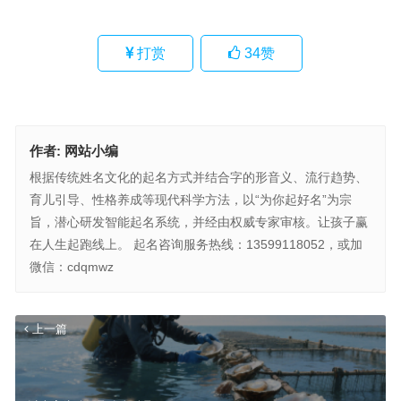
打赏
34
赞
作者:
网站小编
根据传统姓名文化的起名方式并结合字的形音义、流行趋势、
育儿引导、性格养成等现代科学方法，以“为你起好名”为宗
旨，潜心研发智能起名系统，并经由权威专家审核。让孩子赢
在人生起跑线上。 起名咨询服务热线：13599118052，或加
微信：cdqmwz
上一篇