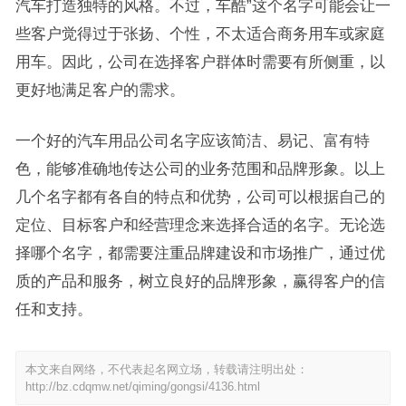
汽车打造独特的风格。不过，车酷”这个名字可能会让一
些客户觉得过于张扬、个性，不太适合商务用车或家庭
用车。因此，公司在选择客户群体时需要有所侧重，以
更好地满足客户的需求。
一个好的汽车用品公司名字应该简洁、易记、富有特
色，能够准确地传达公司的业务范围和品牌形象。以上
几个名字都有各自的特点和优势，公司可以根据自己的
定位、目标客户和经营理念来选择合适的名字。无论选
择哪个名字，都需要注重品牌建设和市场推广，通过优
质的产品和服务，树立良好的品牌形象，赢得客户的信
任和支持。
本文来自网络，不代表起名网立场，转载请注明出处：
http://bz.cdqmw.net/qiming/gongsi/4136.html