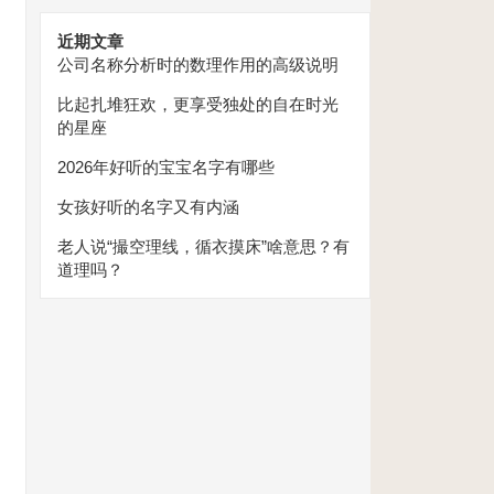
近期文章
公司名称分析时的数理作用的高级说明
比起扎堆狂欢，更享受独处的自在时光
的星座
2026年好听的宝宝名字有哪些
女孩好听的名字又有内涵
老人说“撮空理线，循衣摸床”啥意思？有
道理吗？