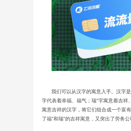
我们可以从汉字的寓意入手。汉字是
字代表着幸福、福气；瑞”字寓意着吉祥
寓意吉祥的汉字，将它们组合成一个富有
了福”和瑞”的吉祥寓意，又突出了劳务