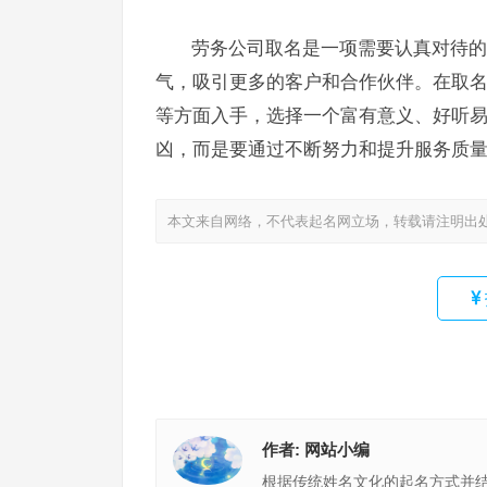
劳务公司取名是一项需要认真对待的
气，吸引更多的客户和合作伙伴。在取
等方面入手，选择一个富有意义、好听
凶，而是要通过不断努力和提升服务质
本文来自网络，不代表起名网立场，转载请注明出
作者:
网站小编
根据传统姓名文化的起名方式并