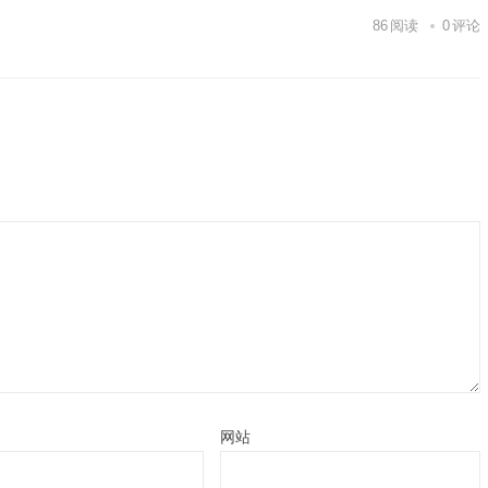
86
阅读
0
评论
网站