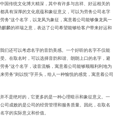
中国传统文化博大精深，其中有许多与吉祥、好运相关的
素都具有深厚的文化底蕴和象征意义，可以为劳务公司名字
劳务”这个名字，以龙凤为象征，寓意着公司能够像龙凤一
助麒麟的祥瑞之意，表达了公司希望能够给客户带来好运和
我们还可以考虑名字的音韵美感。一个好听的名字不仅能
感受。在取名时，可以选择音韵和谐、朗朗上口的名字，避
劳务”这个名字，读音流畅，寓意着公司能够顺顺利利地为
来劳务”则以悦”字开头，给人一种愉悦的感觉，寓意着公司
并不是绝对的，它更多的是一种心理暗示和象征意义。一
定公司成败的是公司的经营管理和服务质量。因此，在取名
重名字的实际意义和价值。