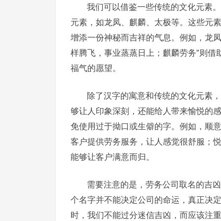
我们可以借鉴一些传统的文化元素。
元素，如龙凤、麒麟、太极等。这些元
增添一份神秘而吉祥的气息。例如，龙凤
样腾飞，事业蒸蒸日上；麒麟劳务”则借
福气的愿望。
除了汉字的寓意和传统的文化元素，
够让人印象深刻，还能给人带来愉悦的
免使用过于拗口或生僻的字。例如，顺意
客户提供劳务服务，让人感觉很舒服；悦
能够让客户满意而归。
需要注意的是，劳务公司取名的吉凶
个名字并不能决定公司的命运，真正决
时，我们不能过分迷信吉凶，而应该注