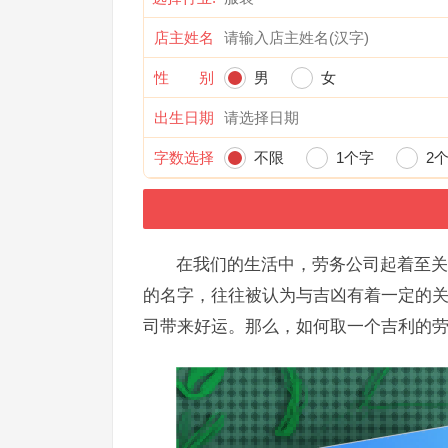
店主姓名
性 别
男
女
出生日期
字数选择
不限
1个字
2
在我们的生活中，劳务公司起着至关
的名字，往往被认为与吉凶有着一定的
司带来好运。那么，如何取一个吉利的