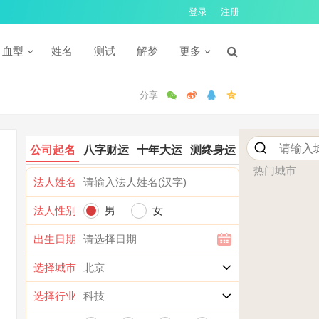
登录
注册
血型
姓名
测试
解梦
更多
公司起名
八字财运
十年大运
测终身运
热门城市
法人姓名
法人性别
男
女
出生日期
选择城市
选择行业