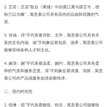
2. 芷若：芷若”取自《离骚》中的扈江离与辟芷兮，纫
秋兰以为佩”，寓意着公司具有高尚的品德和优雅的气
质。
3. 诗涵：诗”字代表着诗歌、文学，寓意着公司具有丰
富的文化内涵。涵”字则象征着包容、涵养，寓意着公司
能够容纳各种人才和文化。
4. 婉清：婉”字代表着温柔、婉约，寓意着公司具有柔
和的气质和服务态度。清”字则象征着清澈、清新，寓意
着公司的产品或服务如清泉般纯净。
二、现代时尚型
1. 悦琳：悦”字代表着愉悦、快乐，寓意着公司能够给