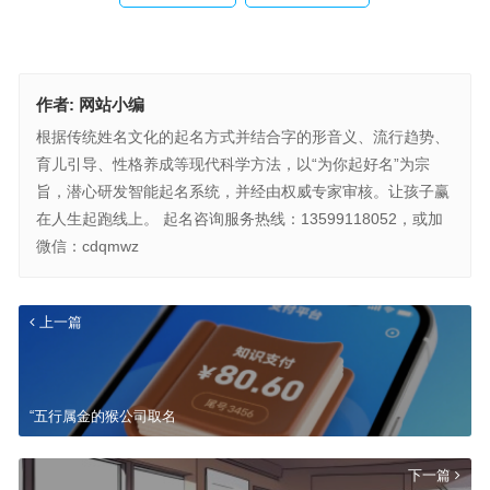
作者:
网站小编
根据传统姓名文化的起名方式并结合字的形音义、流行趋势、
育儿引导、性格养成等现代科学方法，以“为你起好名”为宗
旨，潜心研发智能起名系统，并经由权威专家审核。让孩子赢
在人生起跑线上。 起名咨询服务热线：13599118052，或加
微信：cdqmwz
上一篇
“五行属金的猴公司取名
下一篇