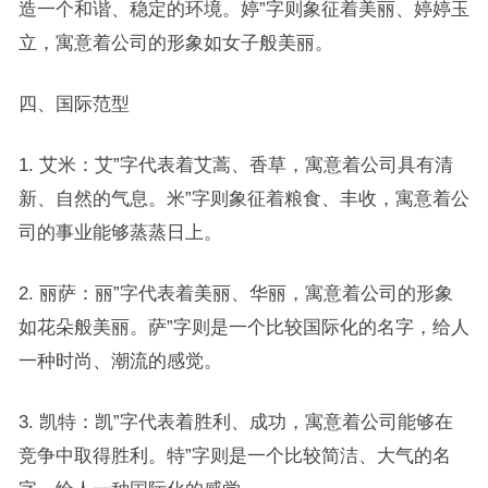
造一个和谐、稳定的环境。婷”字则象征着美丽、婷婷玉
立，寓意着公司的形象如女子般美丽。
四、国际范型
1. 艾米：艾”字代表着艾蒿、香草，寓意着公司具有清
新、自然的气息。米”字则象征着粮食、丰收，寓意着公
司的事业能够蒸蒸日上。
2. 丽萨：丽”字代表着美丽、华丽，寓意着公司的形象
如花朵般美丽。萨”字则是一个比较国际化的名字，给人
一种时尚、潮流的感觉。
3. 凯特：凯”字代表着胜利、成功，寓意着公司能够在
竞争中取得胜利。特”字则是一个比较简洁、大气的名