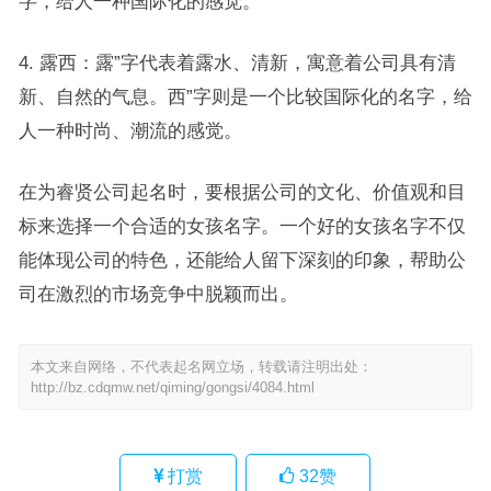
字，给人一种国际化的感觉。
4. 露西：露”字代表着露水、清新，寓意着公司具有清
新、自然的气息。西”字则是一个比较国际化的名字，给
人一种时尚、潮流的感觉。
在为睿贤公司起名时，要根据公司的文化、价值观和目
标来选择一个合适的女孩名字。一个好的女孩名字不仅
能体现公司的特色，还能给人留下深刻的印象，帮助公
司在激烈的市场竞争中脱颖而出。
本文来自网络，不代表起名网立场，转载请注明出处：
http://bz.cdqmw.net/qiming/gongsi/4084.html
打赏
32
赞