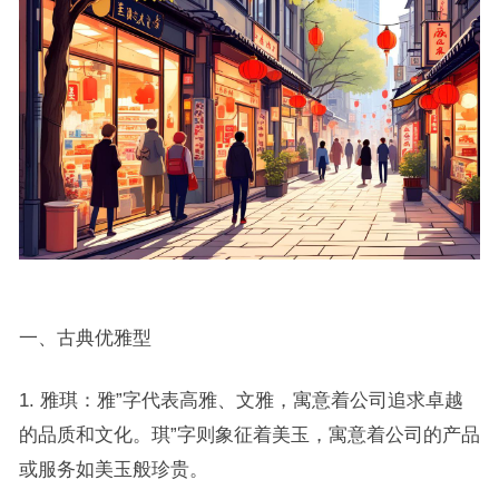
一、古典优雅型
1. 雅琪：雅”字代表高雅、文雅，寓意着公司追求卓越
的品质和文化。琪”字则象征着美玉，寓意着公司的产品
或服务如美玉般珍贵。