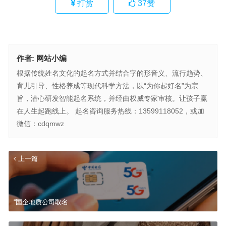
打赏
37
赞
作者:
网站小编
根据传统姓名文化的起名方式并结合字的形音义、流行趋势、
育儿引导、性格养成等现代科学方法，以“为你起好名”为宗
旨，潜心研发智能起名系统，并经由权威专家审核。让孩子赢
在人生起跑线上。 起名咨询服务热线：13599118052，或加
微信：cdqmwz
上一篇
“国企地质公司取名