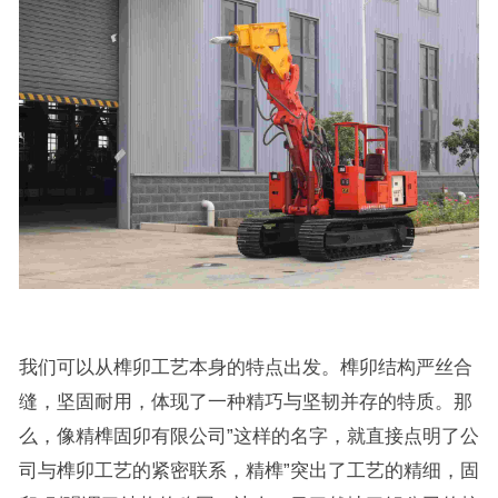
我们可以从榫卯工艺本身的特点出发。榫卯结构严丝合
缝，坚固耐用，体现了一种精巧与坚韧并存的特质。那
么，像精榫固卯有限公司”这样的名字，就直接点明了公
司与榫卯工艺的紧密联系，精榫”突出了工艺的精细，固