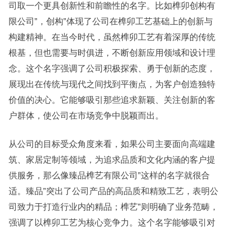
司取一个更具创新性和前瞻性的名字。比如榫卯创构有
限公司”，创构”体现了公司在榫卯工艺基础上的创新与
构建精神。在当今时代，虽然榫卯工艺有着深厚的传统
根基，但也需要与时俱进，不断创新应用领域和设计理
念。这个名字强调了公司积极探索、勇于创新的态度，
展现出在传统与现代之间找到平衡点，为客户创造独特
价值的决心。它能够吸引那些追求新颖、关注创新的客
户群体，使公司在市场竞争中脱颖而出。
从公司的目标受众角度来看，如果公司主要面向高端建
筑、家居定制等领域，为追求品质和文化内涵的客户提
供服务，那么像臻品榫艺有限公司”这样的名字就很合
适。臻品”突出了公司产品的高品质和精致工艺，表明公
司致力于打造行业内的精品；榫艺”则明确了业务范畴，
强调了以榫卯工艺为核心竞争力。这个名字能够吸引对