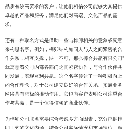
品质有较高要求的客户，让他们相信公司能够为其提供
卓越的产品和服务，满足他们对高端、文化产品的需
求。
还有一种取名方式是借助一些与榫卯相关的意象或寓意
来构思名字。例如，榫卯结构如同人与人之间紧密的合
作关系，相互支撑，缺一不可。那么榫合共赢有限公司”
就寓意着公司内部各部门之间紧密协作，与合作伙伴共
同发展，实现互利共赢。这个名字传达了一种积极向上
的合作理念，对于公司建立良好的合作关系、拓展业务
网络具有积极的推动作用。它也向客户表明公司注重合
作与共赢，是一个值得信赖的商业伙伴。
为榫卯公司取名需要综合考虑多方面因素，充分挖掘榫
卯工艺的文化内涵、结合公司实际情况和市场定位，精