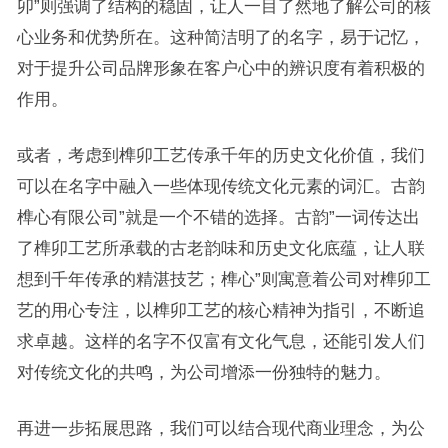
卯”则强调了结构的稳固，让人一目了然地了解公司的核
心业务和优势所在。这种简洁明了的名字，易于记忆，
对于提升公司品牌形象在客户心中的辨识度有着积极的
作用。
或者，考虑到榫卯工艺传承千年的历史文化价值，我们
可以在名字中融入一些体现传统文化元素的词汇。古韵
榫心有限公司”就是一个不错的选择。古韵”一词传达出
了榫卯工艺所承载的古老韵味和历史文化底蕴，让人联
想到千年传承的精湛技艺；榫心”则寓意着公司对榫卯工
艺的用心专注，以榫卯工艺的核心精神为指引，不断追
求卓越。这样的名字不仅富有文化气息，还能引发人们
对传统文化的共鸣，为公司增添一份独特的魅力。
再进一步拓展思路，我们可以结合现代商业理念，为公