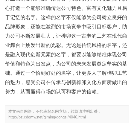
心打造一个能够准确传达公司特色、富有文化魅力且易
于记忆的名字。这样的名字不仅能够为公司树立良好的
品牌形象，还能在激烈的市场竞争中吸引目标客户，助
力公司不断发展壮大，让榫卯这一古老的工艺在现代商
业舞台上焕发出新的光彩。无论是传统风格的名字，还
是融入现代创新元素的名字，都要以能够精准体现公司
价值和特色为出发点，为公司的未来发展奠定坚实的基
础。通过一个恰到好处的名字，让更多人了解榫卯工艺
的魅力，感受公司在传承与创新榫卯文化方面所做出的
努力，从而赢得市场的认可和客户的信赖。
本文来自网络，不代表起名网立场，转载请注明出处：
http://bz.cdqmw.net/qiming/gongsi/4046.html