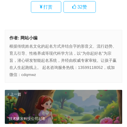
打赏
32
赞
作者:
网站小编
根据传统姓名文化的起名方式并结合字的形音义、流行趋势、
育儿引导、性格养成等现代科学方法，以“为你起好名”为宗
旨，潜心研发智能起名系统，并经由权威专家审核。让孩子赢
在人生起跑线上。 起名咨询服务热线：13599118052，或加
微信：cdqmwz
上一篇
“技术研发科技公司起名