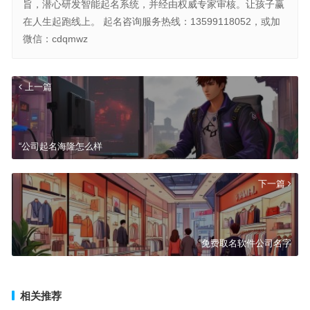
旨，潜心研发智能起名系统，并经由权威专家审核。让孩子赢
在人生起跑线上。 起名咨询服务热线：13599118052，或加
微信：cdqmwz
上一篇
“公司起名海隆怎么样
下一篇
“免费取名软件公司名字
相关推荐