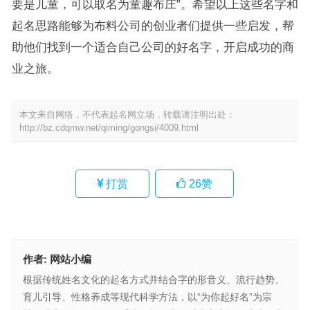
要是儿童，可以取名为童趣布庄”。希望以上这些名字和
起名思路能够为布料公司的创业者们提供一些启发，帮
助他们找到一个适合自己公司的好名字，开启成功的商
业之旅。
本文来自网络，不代表起名网立场，转载请注明出处：
http://bz.cdqmw.net/qiming/gongsi/4009.html
打赏
26
赞
作者:
网站小编
根据传统姓名文化的起名方式并结合字的形音义、流行趋势、
育儿引导、性格养成等现代科学方法，以“为你起好名”为宗