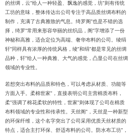
的丝绸，云”给人一种轻盈、飘逸的感觉，坊”则有传统
工坊的意味，整体传达出公司专注于高品质丝绸布料的
制作，充满了古典雅致的气息。绮罗阁”也是不错的选
择，绮罗”常用来形容华丽的丝织品，阁”字增添了一份
神秘和高雅，适合定位为高端、奢华布料的公司。绫绢
轩”同样具有浓厚的传统风格，绫”和绢”都是常见的丝绸
品种，轩”给人一种典雅、大气的感觉，凸显公司在丝绸
领域的专业性。
若想突出布料的品质和特色，可以考虑从材质、功能等
方面入手。柔棉世家”，直接表明公司主营棉质布料，
柔”强调了棉花柔软的特性，世家”则体现了公司在棉质
布料领域的专业性和传承性。天丝阁”，天丝是一种新型
的环保纤维，这个名字突出了公司采用优质天丝材质的
特点，适合主打环保、舒适布料的公司。防水布工坊”，