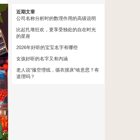
近期文章
公司名称分析时的数理作用的高级说明
比起扎堆狂欢，更享受独处的自在时光
的星座
2026年好听的宝宝名字有哪些
女孩好听的名字又有内涵
老人说“撮空理线，循衣摸床”啥意思？有
道理吗？