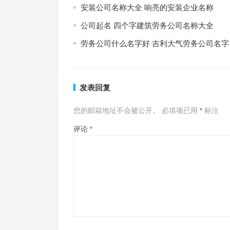
安装公司名称大全 响亮的安装企业名称
公司起名 四个字建筑劳务公司名称大全
劳务公司什么名字好 吉利大气劳务公司名字
发表回复
您的邮箱地址不会被公开。
必填项已用
*
标注
评论
*