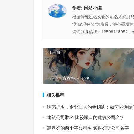
作者:
网站小编
根据传统姓名文化的起名方式并
“为你起好名”为宗旨，潜心研发
咨询服务热线：13599118052，
上一篇
“与医学教育咨询公司起名
相关推荐
响亮之名，企业壮大的金钥匙：如何挑选最
建筑公司取名 比较顺口的建筑公司名字
寓意好的两个字公司名 聚财好听公司名字