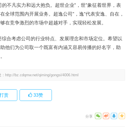
司的不凡实力和远大抱负。超世企业”，世”象征着世界，表
在全球范围内开展业务。超逸公司”，逸”代表安逸、自在，
能够在竞争激烈的市场中超越对手，实现轻松发展。
要综合考虑公司的行业特点、发展理念和市场定位。希望以
帮助他们为公司取一个既富有内涵又容易传播的好名字，助
功。
处：
http://bz.cdqmw.net/qiming/gongsi/4006.html
打赏
33
赞