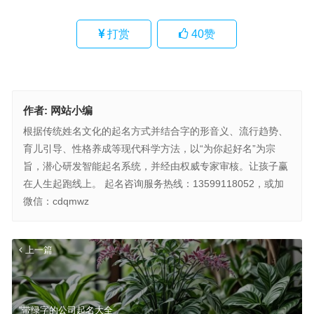
打赏
40
赞
作者:
网站小编
根据传统姓名文化的起名方式并结合字的形音义、流行趋势、
育儿引导、性格养成等现代科学方法，以“为你起好名”为宗
旨，潜心研发智能起名系统，并经由权威专家审核。让孩子赢
在人生起跑线上。 起名咨询服务热线：13599118052，或加
微信：cdqmwz
上一篇
“带绿字的公司起名大全