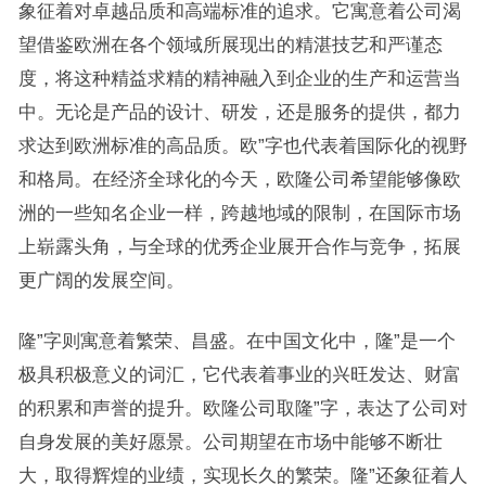
象征着对卓越品质和高端标准的追求。它寓意着公司渴
望借鉴欧洲在各个领域所展现出的精湛技艺和严谨态
度，将这种精益求精的精神融入到企业的生产和运营当
中。无论是产品的设计、研发，还是服务的提供，都力
求达到欧洲标准的高品质。欧”字也代表着国际化的视野
和格局。在经济全球化的今天，欧隆公司希望能够像欧
洲的一些知名企业一样，跨越地域的限制，在国际市场
上崭露头角，与全球的优秀企业展开合作与竞争，拓展
更广阔的发展空间。
隆”字则寓意着繁荣、昌盛。在中国文化中，隆”是一个
极具积极意义的词汇，它代表着事业的兴旺发达、财富
的积累和声誉的提升。欧隆公司取隆”字，表达了公司对
自身发展的美好愿景。公司期望在市场中能够不断壮
大，取得辉煌的业绩，实现长久的繁荣。隆”还象征着人