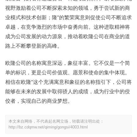
视野激励着公司不断探索未知的领域，勇于尝试新的商
业模式和技术创新；隆”的繁荣寓意则促使公司不断追求
卓越，在竞争激烈的市场中奋勇向前。这种进取精神将
成为公司发展的动力源泉，推动着欧隆公司在商业的道
路上不断攀登新的高峰。
欧隆公司的名称寓意深远，象征丰富。它不仅是一个简
单的标识，更是公司价值观、愿景和使命的集中体现。
相信在欧隆”这个充满寓意和象征的名称指引下，公司将
能够在未来的发展中取得骄人的成绩，成为行业中的佼
佼者，实现自己的商业梦想。
本文来自网络，不代表起名网立场，转载请注明出处：
http://bz.cdqmw.net/qiming/gongsi/4003.html