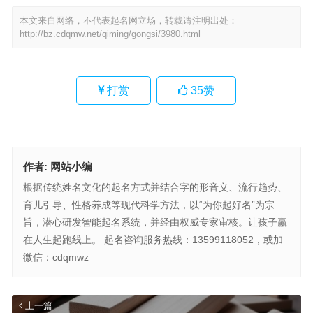
本文来自网络，不代表起名网立场，转载请注明出处：
http://bz.cdqmw.net/qiming/gongsi/3980.html
打赏
35
赞
作者:
网站小编
根据传统姓名文化的起名方式并结合字的形音义、流行趋势、
育儿引导、性格养成等现代科学方法，以“为你起好名”为宗
旨，潜心研发智能起名系统，并经由权威专家审核。让孩子赢
在人生起跑线上。 起名咨询服务热线：13599118052，或加
微信：cdqmwz
上一篇