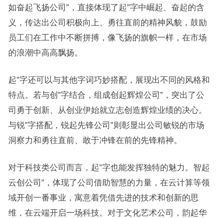
如奋起飞扬公司”，直接体现了起”字中崛起、奋起的含
义，传达出公司积极向上、勇往直前的精神风貌，鼓励
员工们在工作中不断拼搏，像飞扬的旗帜一样，在市场
的浪潮中高高飘扬。
起”字还可以与其他字词巧妙搭配，展现出不同的风格和
特点。若与创”字结合，组成创起辉煌公司”，突出了公
司勇于创新、从创业伊始就立志创造辉煌业绩的决心。
与锐”字搭配，锐起先锋公司”则彰显出公司敏锐的市场
洞察力和勇往直前、敢于冲锋在前的先锋精神。
对于科技类公司而言，起”字也能发挥独特的魅力。智起
云创公司”，体现了公司借助智慧的力量，在云计算等领
域开创一番事业，寓意着凭借先进的技术和创新的思
维，在云端开启一场科技。对于文化艺术公司，韵起华