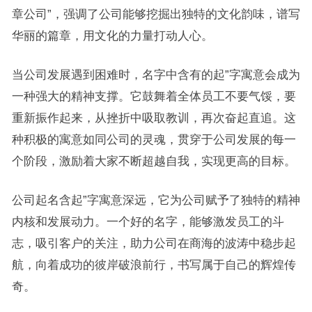
章公司”，强调了公司能够挖掘出独特的文化韵味，谱写
华丽的篇章，用文化的力量打动人心。
当公司发展遇到困难时，名字中含有的起”字寓意会成为
一种强大的精神支撑。它鼓舞着全体员工不要气馁，要
重新振作起来，从挫折中吸取教训，再次奋起直追。这
种积极的寓意如同公司的灵魂，贯穿于公司发展的每一
个阶段，激励着大家不断超越自我，实现更高的目标。
公司起名含起”字寓意深远，它为公司赋予了独特的精神
内核和发展动力。一个好的名字，能够激发员工的斗
志，吸引客户的关注，助力公司在商海的波涛中稳步起
航，向着成功的彼岸破浪前行，书写属于自己的辉煌传
奇。