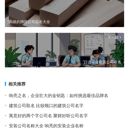
“高级的婚庆公司起名大全
下一篇
“日进斗金建筑公司取名
相关推荐
响亮之名，企业壮大的金钥匙：如何挑选最佳品牌名
建筑公司取名 比较顺口的建筑公司名字
寓意好的两个字公司名 聚财好听公司名字
安装公司名称大全 响亮的安装企业名称