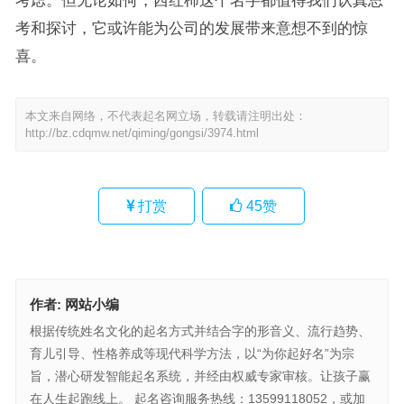
考和探讨，它或许能为公司的发展带来意想不到的惊
喜。
本文来自网络，不代表起名网立场，转载请注明出处：
http://bz.cdqmw.net/qiming/gongsi/3974.html
打赏
45
赞
作者:
网站小编
根据传统姓名文化的起名方式并结合字的形音义、流行趋势、
育儿引导、性格养成等现代科学方法，以“为你起好名”为宗
旨，潜心研发智能起名系统，并经由权威专家审核。让孩子赢
在人生起跑线上。 起名咨询服务热线：13599118052，或加