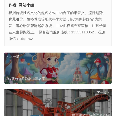
作者:
网站小编
根据传统姓名文化的起名方式并结合字的形音义、流行趋势、
育儿引导、性格养成等现代科学方法，以“为你起好名”为宗
旨，潜心研发智能起名系统，并经由权威专家审核。让孩子赢
在人生起跑线上。 起名咨询服务热线：13599118052，或加
微信：cdqmwz
上一篇
“软硬包公司取名推荐名字
下一篇
“绘本馆公司名字怎么起名