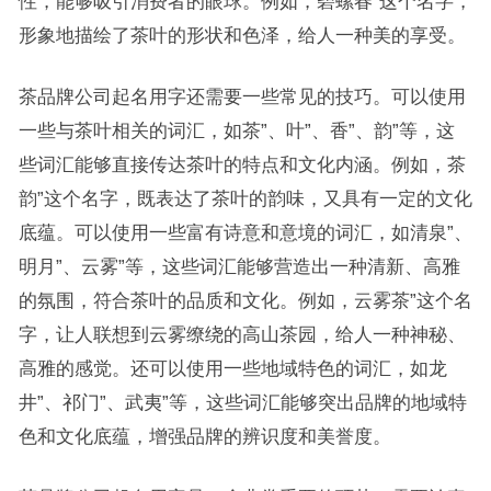
性，能够吸引消费者的眼球。例如，碧螺春”这个名字，
形象地描绘了茶叶的形状和色泽，给人一种美的享受。
茶品牌公司起名用字还需要一些常见的技巧。可以使用
一些与茶叶相关的词汇，如茶”、叶”、香”、韵”等，这
些词汇能够直接传达茶叶的特点和文化内涵。例如，茶
韵”这个名字，既表达了茶叶的韵味，又具有一定的文化
底蕴。可以使用一些富有诗意和意境的词汇，如清泉”、
明月”、云雾”等，这些词汇能够营造出一种清新、高雅
的氛围，符合茶叶的品质和文化。例如，云雾茶”这个名
字，让人联想到云雾缭绕的高山茶园，给人一种神秘、
高雅的感觉。还可以使用一些地域特色的词汇，如龙
井”、祁门”、武夷”等，这些词汇能够突出品牌的地域特
色和文化底蕴，增强品牌的辨识度和美誉度。