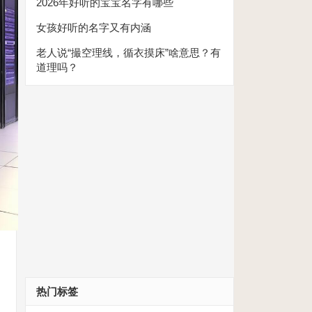
2026年好听的宝宝名字有哪些
女孩好听的名字又有内涵
老人说“撮空理线，循衣摸床”啥意思？有
道理吗？
热门标签