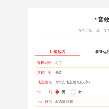
“音
作者:
网站小编
发布
店铺起名
事业运
选择城市:
选择行业:
店主姓名
性 别
男
女
出生日期