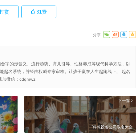
打赏
31
赞
结合字的形音义、流行趋势、育儿引导、性格养成等现代科学方法，以
智能起名系统，并经由权威专家审核。让孩子赢在人生起跑线上。 起名
或加微信：cdqmwz
下一篇
“科教设备公司取名大全