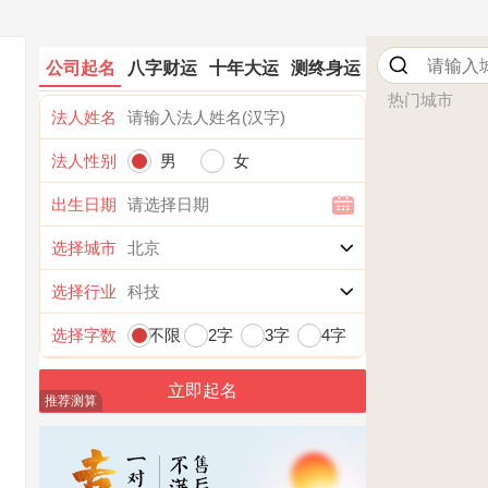
公司起名
八字财运
十年大运
测终身运
热门城市
法人姓名
法人性别
男
女
出生日期
选择城市
选择行业
选择字数
不限
2字
3字
4字
推荐测算