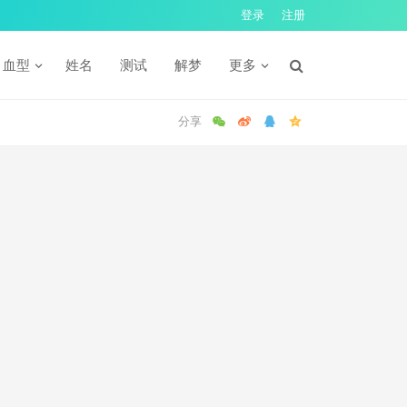
登录
注册
血型
姓名
测试
解梦
更多