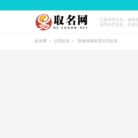
弘扬传统文化，破除
倡导科学起名，促进
起名网
公司起名
“音效设备租赁公司起名