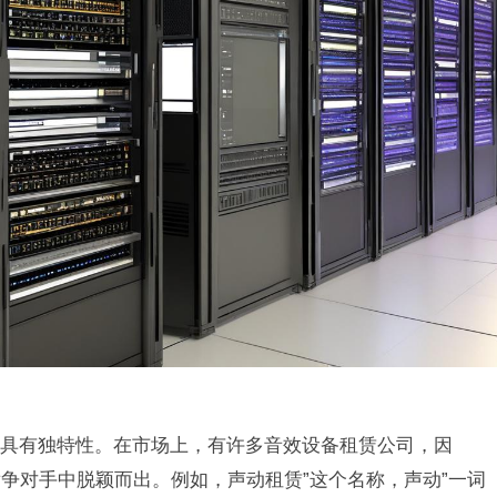
具有独特性。在市场上，有许多音效设备租赁公司，因
争对手中脱颖而出。例如，声动租赁”这个名称，声动”一词