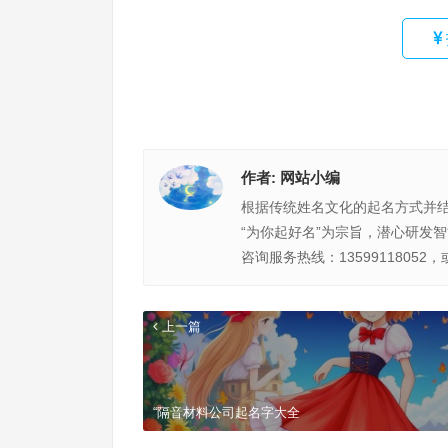
作者:
网站小编
根据传统姓名文化的起名方式并
“为你起好名”为宗旨，潜心研发
咨询服务热线：13599118052，
上一篇
“隔音材料公司起名字大全