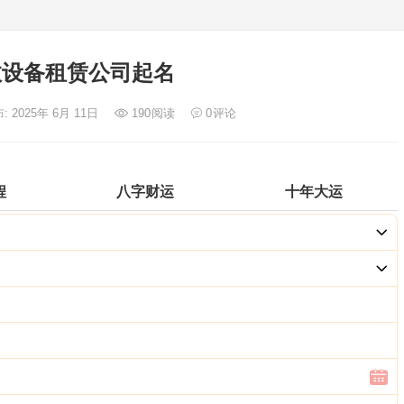
效设备租赁公司起名
: 2025年 6月 11日
190
阅读
0
评论
程
八字财运
十年大运