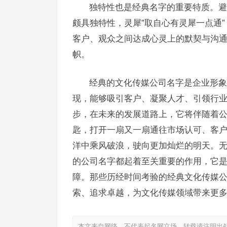
独特性也是经典名字的重要特质。避
颇具独特性，灵犀”取自心有灵犀一点通
客户、观众之间达成心灵上的默契与沟
帜。
经典的文化传媒公司名字是企业形象
现，能够吸引客户、凝聚人才、引领行
步，在未来的发展道路上，它将伴随着
匙，打开一扇又一扇通往市场认可、客
洋中乘风破浪，驶向更加灿烂的明天。
的公司名字都起着至关重要的作用，它
障。那些历经时间考验的经典文化传媒
索、追求卓越，为文化传媒领域带来更
本文来自网络，不代表起名网立场，转载请注明出