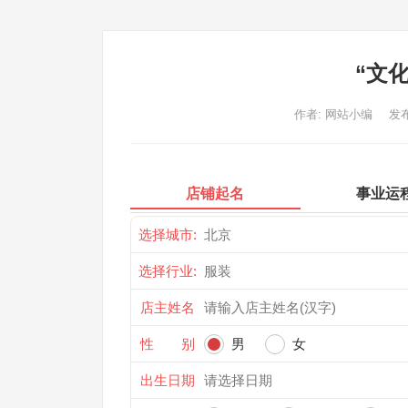
“文
作者:
网站小编
发布
店铺起名
事业运
选择城市:
选择行业:
店主姓名
性 别
男
女
出生日期