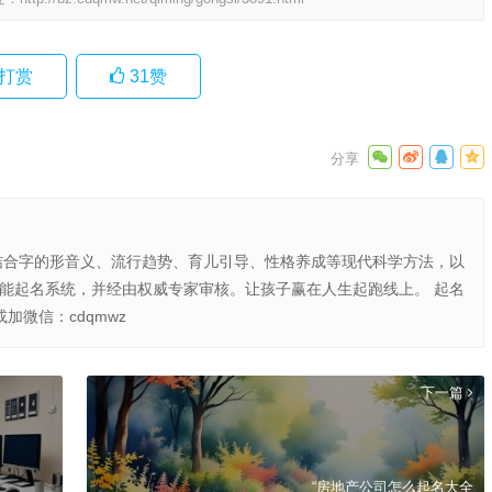
打赏
31
赞
结合字的形音义、流行趋势、育儿引导、性格养成等现代科学方法，以
智能起名系统，并经由权威专家审核。让孩子赢在人生起跑线上。 起名
或加微信：cdqmwz
下一篇
“房地产公司怎么起名大全