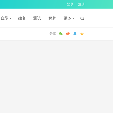
登录
注册
血型
姓名
测试
解梦
更多