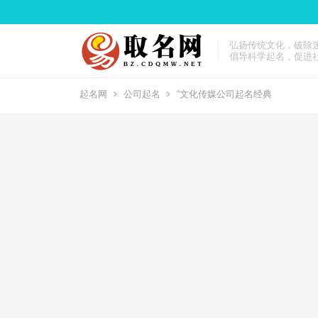
弘扬传统文化，破除
倡导科学起名，促进
起名网
公司起名
“文化传媒公司起名经典