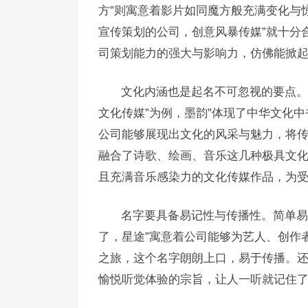
方”则寓意着影片如同魔方般充满变化与
宣传策划的公司，创意风暴传媒”就十分
司策划能力的强大与影响力，仿佛能掀
文化内涵也是起名不可忽视的要点。
文化传媒”为例，墨韵”体现了中华文化
公司能够展现出文化的风采与魅力，将传
融合了诗歌、绘画、音乐这几种极具文
且充满音乐感染力的文化传媒作品，为
名字要具备易记性与传播性。简单易
了，星途”寓意着公司能够为艺人、创作
之旅，这个名字朗朗上口，易于传播。还
愉悦听觉体验的宗旨，让人一听就记住