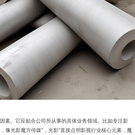
因素。它应贴合公司所从事的具体业务领域。比如专注影
，像光影魔方传媒”，光影”直接点明影视行业核心元素，魔