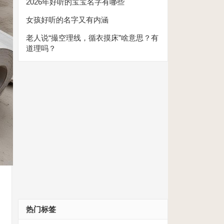
2026年好听的宝宝名字有哪些
女孩好听的名字又有内涵
老人说“撮空理线，循衣摸床”啥意思？有
道理吗？
热门标签