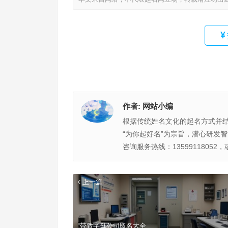
作者:
网站小编
根据传统姓名文化的起名方式并
“为你起好名”为宗旨，潜心研发
咨询服务热线：13599118052，
上一篇
“带致字母公司取名大全