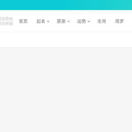
迷信宿命
首页
起名
星座
运势
生肖
塔罗
社会和谐