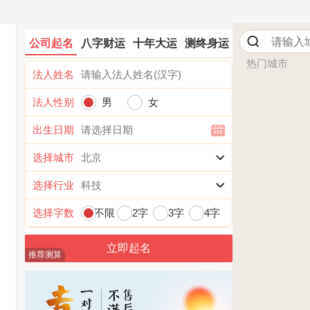
公司起名
八字财运
十年大运
测终身运
热门城市
法人姓名
法人性别
男
女
出生日期
选择城市
选择行业
选择字数
不限
2字
3字
4字
推荐测算