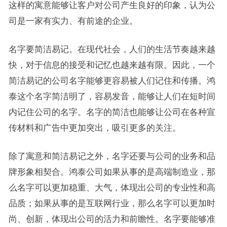
这样的寓意能够让客户对公司产生良好的印象，认为公
司是一家有实力、有前途的企业。
名字要简洁易记。在现代社会，人们的生活节奏越来越
快，对于信息的接受和记忆也越来越有限。因此，一个
简洁易记的公司名字能够更容易被人们记住和传播。鸿
泰这个名字简洁明了，容易发音，能够让人们在短时间
内记住公司的名字。名字的简洁也能够让公司在各种宣
传材料和广告中更加突出，吸引更多的关注。
除了寓意和简洁易记之外，名字还要与公司的业务和品
牌形象相契合。鸿泰公司如果从事的是高端制造业，那
么名字可以更加稳重、大气，体现出公司的专业性和高
品质；如果从事的是互联网行业，那么名字可以更加时
尚、创新，体现出公司的活力和前瞻性。名字要能够准