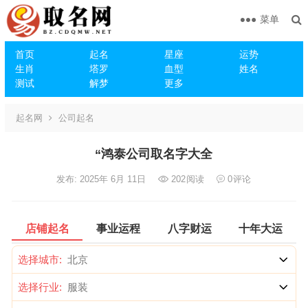
菜单
首页
起名
星座
运势
生肖
塔罗
血型
姓名
测试
解梦
更多
起名网
公司起名
“鸿泰公司取名字大全
发布: 2025年 6月 11日
202
阅读
0
评论
店铺起名
事业运程
八字财运
十年大运
选择城市:
选择行业: