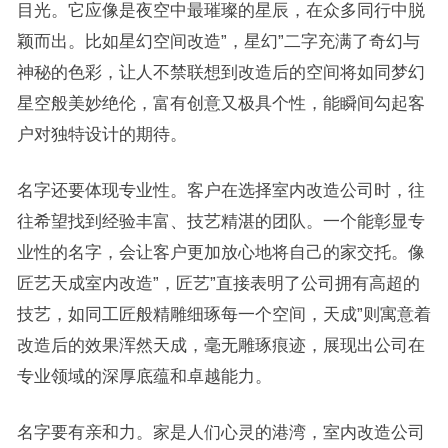
目光。它应像是夜空中最璀璨的星辰，在众多同行中脱
颖而出。比如星幻空间改造”，星幻”二字充满了奇幻与
神秘的色彩，让人不禁联想到改造后的空间将如同梦幻
星空般美妙绝伦，富有创意又极具个性，能瞬间勾起客
户对独特设计的期待。
名字还要体现专业性。客户在选择室内改造公司时，往
往希望找到经验丰富、技艺精湛的团队。一个能彰显专
业性的名字，会让客户更加放心地将自己的家交托。像
匠艺天成室内改造”，匠艺”直接表明了公司拥有高超的
技艺，如同工匠般精雕细琢每一个空间，天成”则寓意着
改造后的效果浑然天成，毫无雕琢痕迹，展现出公司在
专业领域的深厚底蕴和卓越能力。
名字要有亲和力。家是人们心灵的港湾，室内改造公司