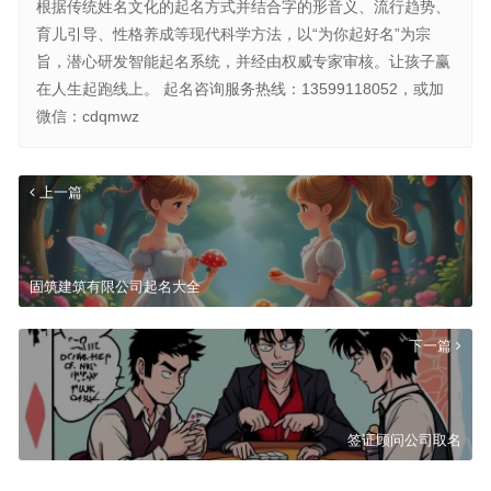
根据传统姓名文化的起名方式并结合字的形音义、流行趋势、
育儿引导、性格养成等现代科学方法，以“为你起好名”为宗
旨，潜心研发智能起名系统，并经由权威专家审核。让孩子赢
在人生起跑线上。 起名咨询服务热线：13599118052，或加
微信：cdqmwz
上一篇
固筑建筑有限公司起名大全
下一篇
签证顾问公司取名