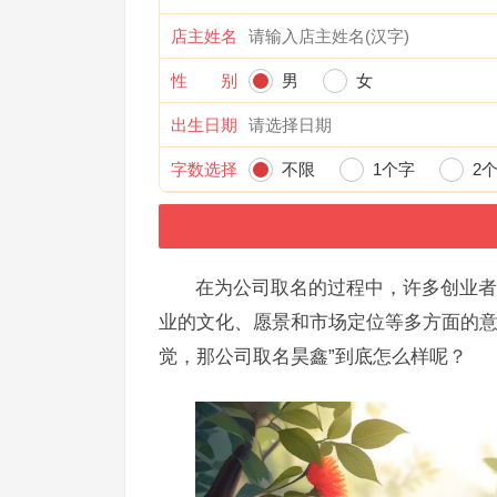
店主姓名
性 别
男
女
出生日期
字数选择
不限
1个字
2
在为公司取名的过程中，许多创业者
业的文化、愿景和市场定位等多方面的意
觉，那公司取名昊鑫”到底怎么样呢？