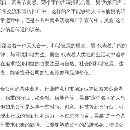
顺口，富有节奏感。两个字的声调搭配合理，昊”为第四声，
日常交流和宣传推广中，这样的名字能够给人带来愉悦的听
常运营中，还是在各种商业活动和广告宣传中，昊鑫”这个
减少信息传递的误差。
还蕴含着一种天人合一、和谐发展的理念。昊”代表着广阔的
律，与环境和谐共生。而鑫”代表着人类在商业活动中追求
司在追求经济利益的也要注重与自然、社会的和谐发展。这
理念，能够提升公司的社会形象和品牌价值。
合公司的具体业务、行业特点和市场定位等因素来综合考
、稳重的行业，如金融、房地产等，昊鑫”这个名字的大气
。但如果公司是从事一些时尚、创意、科技等新兴行业，可
现出行业的创新性和活力。不过总体而言，昊鑫”是一个具
公司带来积极的影响。它能够塑造公司的品牌形象，增强公