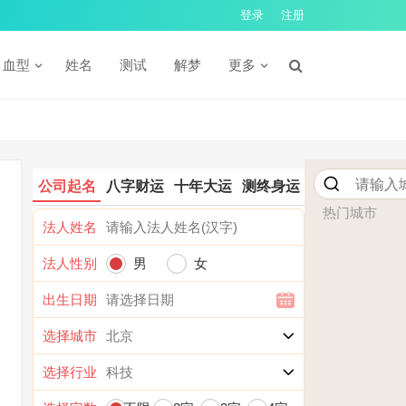
登录
注册
血型
姓名
测试
解梦
更多
公司起名
八字财运
十年大运
测终身运
热门城市
法人姓名
法人性别
男
女
出生日期
选择城市
选择行业