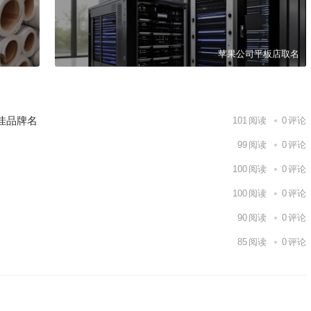
苹果公司平板店取名
佳品牌名
101
阅读
0
评论
99
阅读
0
评论
100
阅读
0
评论
100
阅读
0
评论
90
阅读
0
评论
85
阅读
0
评论