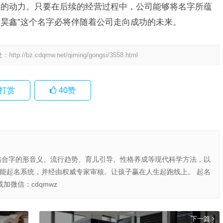
大的动力。只要在后续的经营过程中，公司能够将名字所蕴
昊鑫”这个名字必将伴随着公司走向成功的未来。
处：
http://bz.cdqmw.net/qiming/gongsi/3558.html
打赏
40
赞
结合字的形音义、流行趋势、育儿引导、性格养成等现代科学方法，以
智能起名系统，并经由权威专家审核。让孩子赢在人生起跑线上。 起名
或加微信：cdqmwz
下一篇