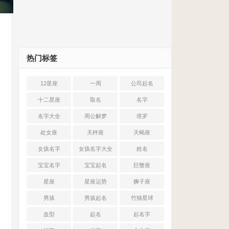
热门标签
12星座
一周
公司起名
十二星座
取名
名字
名字大全
周公解梦
塔罗
处女座
天秤座
天蝎座
女孩名字
女孩名字大全
姓名
宝宝名字
宝宝起名
巨蟹座
星座
星座运势
狮子座
男孩
男孩起名
竹猫星球
血型
起名
起名字