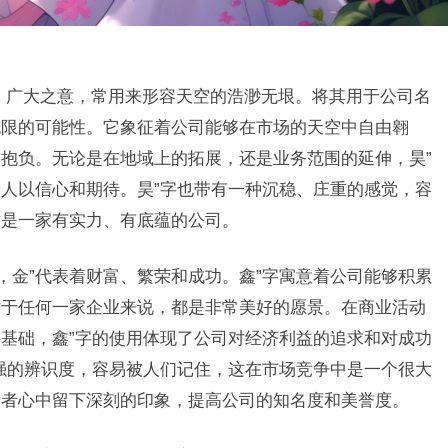
、广大之意，常用来形容天空的浩渺无垠。将其用于公司名
无限的可能性。它象征着公司能够在市场的天空中自由翱
抱负。无论是在地域上的拓展，还是业务范围的延伸，昊”
人以信心和期待。昊”字也带有一种沉稳、庄重的感觉，容
这是一家有实力、有底蕴的公司。
，金”代表着财富、繁荣和成功。鑫”字寓意着公司能够积累
对于任何一家企业来说，都是非常美好的愿景。在商业活动
基础，鑫”字的使用体现了公司对经济利益的追求和对成功
强的辨识度，容易被人们记住，这在市场竞争中是一个很大
费者心中留下深刻的印象，提高公司的知名度和美誉度。