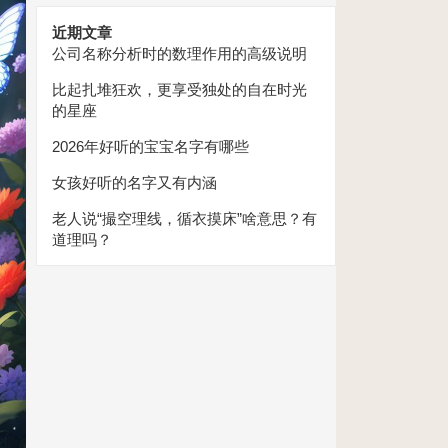
近期文章
公司名称分析时的数理作用的高级说明
比起扎堆狂欢，更享受独处的自在时光
的星座
2026年好听的宝宝名字有哪些
女孩好听的名字又有内涵
老人说“撮空理线，循衣摸床”啥意思？有
道理吗？