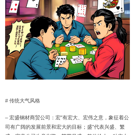
# 传统大气风格
– 宏盛钢材商贸公司：宏”有宏大、宏伟之意，象征着公
司有广阔的发展前景和宏大的目标；盛”代表兴盛、繁