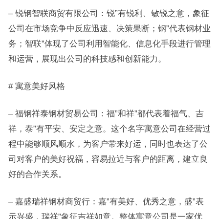
– 锐钢智联商贸有限公司：锐”有锐利、敏锐之意，象征
公司在市场竞争中反应迅速、决策果断；钢”代表钢材业
务；智联”体现了公司利用智能化、信息化手段进行管理
和运营，展现出公司的科技感和创新能力。
# 寓意美好风格
– 福钢祥泰钢材贸易公司：福”和祥”都代表着福气、吉
祥，泰”有平安、安定之意。这个名字寓意公司在经营过
程中能够顺风顺水，为客户带来好运，同时也表达了公
司对客户的美好祝福，容易拉近与客户的距离，建立良
好的合作关系。
– 嘉盛瑞祥钢材商贸行：嘉”有美好、优秀之意，盛”表
示兴盛，瑞祥”象征吉祥如意。整体寓意公司是一家优