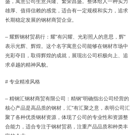
盛，寓意公司生意兴隆、繁荣昌盛。整体给人一种实力
雄厚、值得信赖的感觉，适合有一定规模和实力，追求
长期稳定发展的钢材商贸企业。
– 耀辉钢材贸易行：耀”有闪耀、光彩照人的意思，辉”
表示光辉、辉煌。这个名字寓意公司能够在钢材市场中
光彩夺目，取得辉煌的成就，展现出公司积极向上、追
求卓越的精神风貌。
# 专业精准风格
– 精钢汇钢材商贸有限公司：精钢”明确指出公司经营的
核心产品是高品质的钢材，汇”有汇聚之意，表明公司汇
聚了各种优质钢材资源，体现了公司的专业性和资源整
合能力，适合专注于钢材贸易，注重产品品质和种类丰