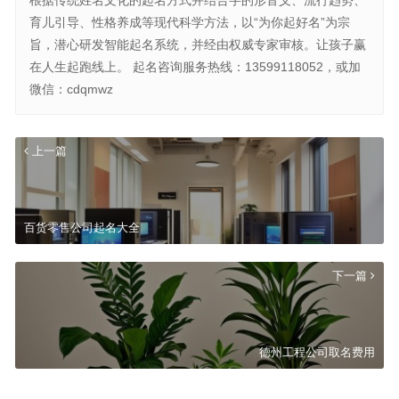
育儿引导、性格养成等现代科学方法，以“为你起好名”为宗
旨，潜心研发智能起名系统，并经由权威专家审核。让孩子赢
在人生起跑线上。 起名咨询服务热线：13599118052，或加
微信：cdqmwz
上一篇
百货零售公司起名大全
下一篇
德州工程公司取名费用