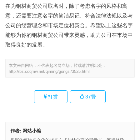
在为钢材商贸公司取名时，除了考虑名字的风格和寓
意，还需要注意名字的简洁易记、符合法律法规以及与
公司的经营理念和市场定位相契合。希望以上这些名字
能够为你的钢材商贸公司带来灵感，助力公司在市场中
取得良好的发展。
本文来自网络，不代表起名网立场，转载请注明出处：
http://bz.cdqmw.net/qiming/gongsi/3525.html
打赏
37
赞
作者:
网站小编
根据传统姓名文化的起名方式并结合字的形音义、流行趋势、