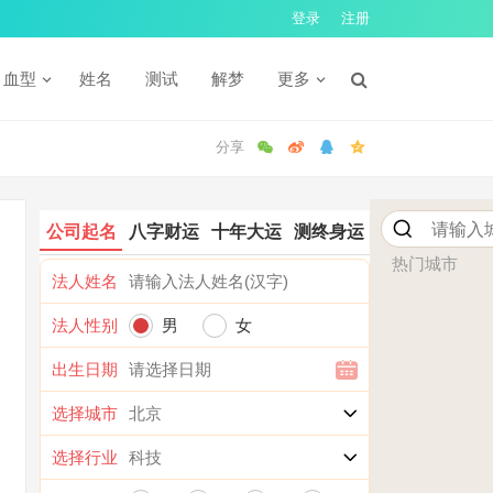
登录
注册
血型
姓名
测试
解梦
更多
公司起名
八字财运
十年大运
测终身运
热门城市
法人姓名
法人性别
男
女
出生日期
选择城市
选择行业