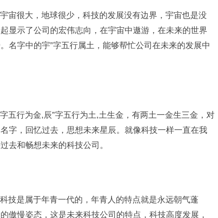
宇宙很大，地球很少，科技的发展没有边界，宇宙也是没
一起显示了公司的宏伟志向，在宇宙中遨游，在未来的世界
。名字中的宇”字五行属土，能够帮忙公司在未来的发展中
”字五行为金,辰”字五行为土,土生金，有两土一金生三金，对
个名字，回忆过去，思想未来星辰。就像科技一样一直在我
接过去和畅想未来的科技公司。
科技是属于年青一代的，年青人的特点就是永远朝气蓬
盛的傲慢姿态，这是未来科技公司的特点，科技高度发展，