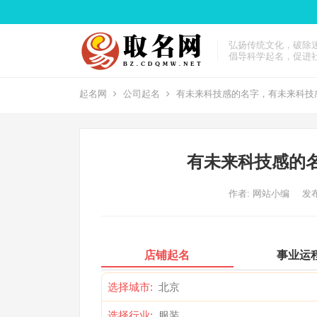
弘扬传统文化，破除
倡导科学起名，促进
起名网
公司起名
有未来科技感的名字，有未来科技
有未来科技感的
作者:
网站小编
发布
店铺起名
事业运
选择城市:
选择行业: