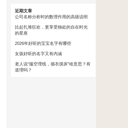
近期文章
公司名称分析时的数理作用的高级说明
比起扎堆狂欢，更享受独处的自在时光
的星座
2026年好听的宝宝名字有哪些
女孩好听的名字又有内涵
老人说“撮空理线，循衣摸床”啥意思？有
道理吗？