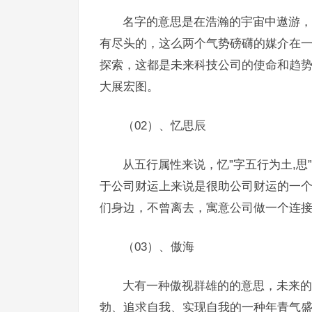
名字的意思是在浩瀚的宇宙中遨游，
有尽头的，这么两个气势磅礴的媒介在
探索，这都是未来科技公司的使命和趋势
大展宏图。
（02）、忆思辰
从五行属性来说，忆”字五行为土,思
于公司财运上来说是很助公司财运的一
们身边，不曾离去，寓意公司做一个连
（03）、傲海
大有一种傲视群雄的的意思，未来的
勃、追求自我、实现自我的一种年青气