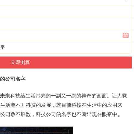
个字
的公司名字
未来科技给生活带来的一副又一副的神奇的画面。让人觉
的生活离不开科技的发展，就目前科技在生活中的应用来
技公司数不胜数，科技公司的名字也不断出现在眼帘中。