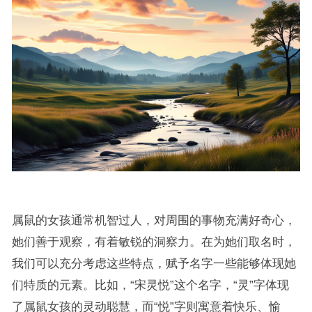
属鼠的女孩通常机智过人，对周围的事物充满好奇心，
她们善于观察，有着敏锐的洞察力。在为她们取名时，
我们可以充分考虑这些特点，赋予名字一些能够体现她
们特质的元素。比如，“宋灵悦”这个名字，“灵”字体现
了属鼠女孩的灵动聪慧，而“悦”字则寓意着快乐、愉