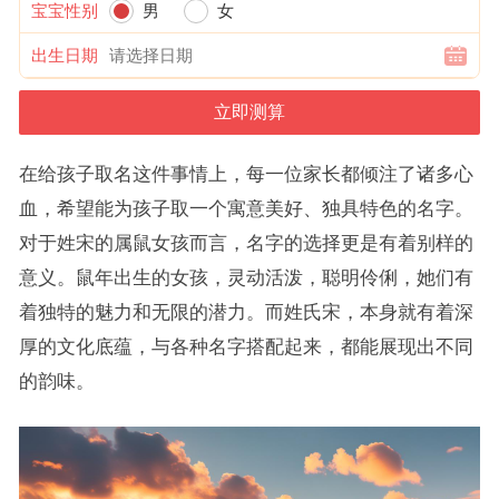
宝宝性别
男
女
出生日期
在给孩子取名这件事情上，每一位家长都倾注了诸多心
血，希望能为孩子取一个寓意美好、独具特色的名字。
对于姓宋的属鼠女孩而言，名字的选择更是有着别样的
意义。鼠年出生的女孩，灵动活泼，聪明伶俐，她们有
着独特的魅力和无限的潜力。而姓氏宋，本身就有着深
厚的文化底蕴，与各种名字搭配起来，都能展现出不同
的韵味。