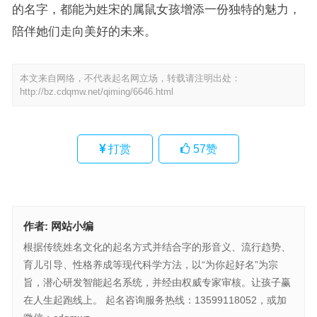
的名字，都能为姓宋的属鼠女孩增添一份独特的魅力，
陪伴她们走向美好的未来。
本文来自网络，不代表起名网立场，转载请注明出处：
http://bz.cdqmw.net/qiming/6646.html
打赏
57
赞
作者:
网站小编
根据传统姓名文化的起名方式并结合字的形音义、流行趋势、
育儿引导、性格养成等现代科学方法，以“为你起好名”为宗
旨，潜心研发智能起名系统，并经由权威专家审核。让孩子赢
在人生起跑线上。 起名咨询服务热线：13599118052，或加