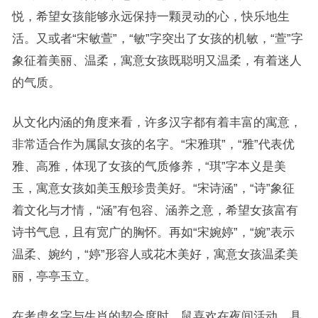
悦，希望女孩能够永远保持一颗灵动的心，快乐地生
活。又或者“宋敏萱”，“敏”字突出了女孩的机敏，“萱”字
象征着美丽、温柔，寓意女孩既聪明又温柔，有着迷人
的气质。
从文化内涵的角度来看，许多汉字都有着丰富的寓意，
非常适合作为属鼠女孩的名字。“宋雅琪”，“雅”代表优
雅、高雅，体现了女孩的气质修养，“琪”字本义是美
玉，寓意女孩如美玉般珍贵美好。“宋诗涵”，“诗”象征
着文化与才情，“涵”有包容、涵养之意，希望女孩富有
诗书气息，且有宽广的胸怀。再如“宋婉婷”，“婉”表示
温柔、婉约，“婷”形容人或花木美好，寓意女孩温柔美
丽，亭亭玉立。
在考虑名字与生肖的契合度时，鼠喜欢在夜间活动，具