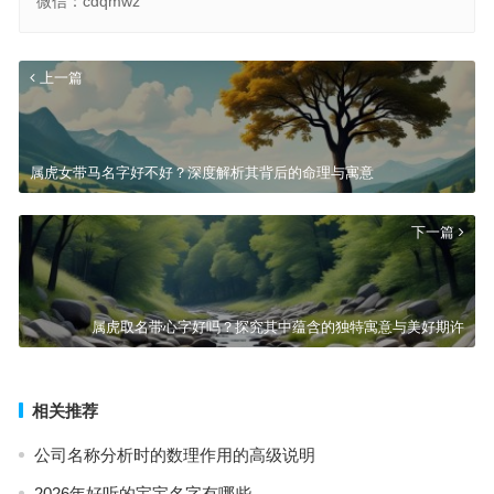
微信：cdqmwz
上一篇
属虎女带马名字好不好？深度解析其背后的命理与寓意
下一篇
属虎取名带心字好吗？探究其中蕴含的独特寓意与美好期许
相关推荐
公司名称分析时的数理作用的高级说明
2026年好听的宝宝名字有哪些