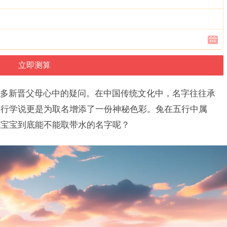
多新晋父母心中的疑问。在中国传统文化中，名字往往承
五行学说更是为取名增添了一份神秘色彩。兔在五行中属
兔宝宝到底能不能取带水的名字呢？