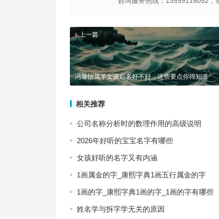
咨询服务热线：13599118052，
上一篇
冯馨怡属羊女孩起名好不好，这些要点你得知道
相关推荐
公司名称分析时的数理作用的高级说明
2026年好听的宝宝名字有哪些
女孩好听的名字又有内涵
1画属金的字_康熙字典1画五行属金的字
1画的字_康熙字典1画的字_1画的字有哪些
姓名学与拆字学无关的原因