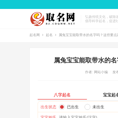
弘扬传统文化，破除
倡导科学起名，促进
起名网
起名
属兔宝宝能取带水的名字吗？这些要点
属兔宝宝能取带水的名
作者:
网站小编
发布
八字起名
宝宝起
出生状态
已出生
未出生
宝宝姓氏