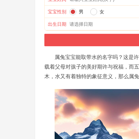
宝宝性别
男
女
出生日期
属兔宝宝能取带水的名字吗？这是许
载着父母对孩子的美好期许与祝福，而
木，水又有着独特的象征意义，那么属