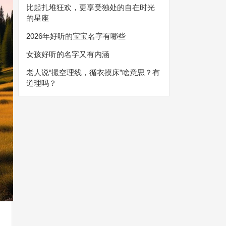
比起扎堆狂欢，更享受独处的自在时光
的星座
2026年好听的宝宝名字有哪些
女孩好听的名字又有内涵
老人说“撮空理线，循衣摸床”啥意思？有
道理吗？