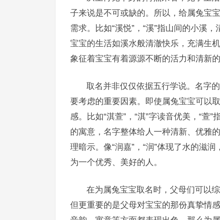
子来说是不可或缺的。所以，给属兔宝
需求。比如“溪悦”，“溪”指山间的小溪
宝宝的生活如溪水般清澈快乐，充满生机。
象征着宝宝有着源源不断的活力和清新
取名并非仅仅依据五行学说。名字的
要考虑的重要因素。即使属兔宝宝可以
感。比如“淇萱”，“淇”字读音优美，“
的寓意，名字整体给人一种清新、优雅
理暗示。像“润嘉”，“润”体现了水的滋
为一个优秀、美好的人。
在为属兔宝宝取名时，父母们可以综
但更重要的是父母对宝宝的那份真挚情
音韵、寓意等方面都表现出色，那么为