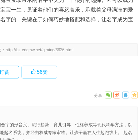
着宝宝一生，见证着他们的喜怒哀乐，承载着父母满满的爱
的名字的，关键在于如何巧妙地搭配和选择，让名字成为宝
处：
http://bz.cdqmw.net/qiming/6626.html
打赏
56
赞
结合字的形音义、流行趋势、育儿引导、性格养成等现代科学方法，以
智能起名系统，并经由权威专家审核。让孩子赢在人生起跑线上。 起名