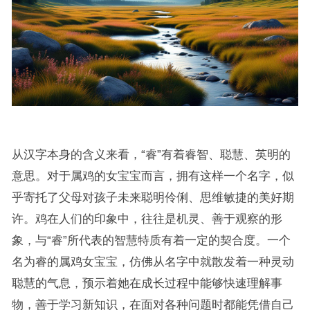
从汉字本身的含义来看，“睿”有着睿智、聪慧、英明的
意思。对于属鸡的女宝宝而言，拥有这样一个名字，似
乎寄托了父母对孩子未来聪明伶俐、思维敏捷的美好期
许。鸡在人们的印象中，往往是机灵、善于观察的形
象，与“睿”所代表的智慧特质有着一定的契合度。一个
名为睿的属鸡女宝宝，仿佛从名字中就散发着一种灵动
聪慧的气息，预示着她在成长过程中能够快速理解事
物，善于学习新知识，在面对各种问题时都能凭借自己