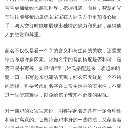
宝宝更加敏锐地感知世界，把握机遇。而且，智慧的光
芒往往能够帮助属鸡女宝宝在人际关系中更加得心应
手，与人交往时能够展现出独特的魅力和见解，赢得他
人的赞赏和尊重。
起名不仅仅是看一个字的含义和与生肖的关联，还需要
综合考虑许多因素。比如名字的音韵搭配是否和谐，是
否容易书写等。如果“睿”字与姓氏搭配起来，读起来朗
朗上口，书写起来也简洁美观，那么它无疑是一个不错
的选择。也要考虑到名字在日常生活中的实用性，不能
过于生僻或难认，以免给孩子带来不必要的困扰。
对于属鸡的女宝宝来说，用睿字起名是具有一定合理性
和美好寓意的。它既符合鸡本身的一些特质，又蕴含着