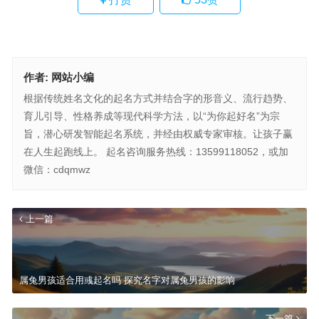
作者:
网站小编
根据传统姓名文化的起名方式并结合字的形音义、流行趋势、
育儿引导、性格养成等现代科学方法，以“为你起好名”为宗
旨，潜心研发智能起名系统，并经由权威专家审核。让孩子赢
在人生起跑线上。 起名咨询服务热线：13599118052，或加
微信：cdqmwz
上一篇
属兔男孩适合用彧起名吗 探究名字对属兔男孩的影响
下一篇