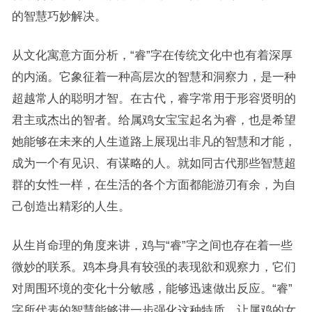
的智慧巧妙解决。
从文化寓意方面分析，“睿”字在传统文化中也有着深厚
的内涵。它象征着一种高层次的智慧和洞察力，是一种
超越常人的聪明才智。在古代，睿字常用于形容贤明的
君主或杰出的智者。给属鸡女宝宝起名为睿，也是希望
她能够在未来的人生道路上展现出非凡的智慧和才能，
成为一个有见识、有谋略的人。就如同古代那些智慧超
群的女性一样，在生活的各个方面都能游刃有余，为自
己创造出精彩的人生。
从生肖命理的角度来讲，鸡与“睿”字之间也存在着一些
微妙的联系。鸡本身具有较强的表现欲和观察力，它们
对周围环境的变化十分敏感，能够迅速做出反应。“睿”
字所代表的智慧能够进一步强化这种特质，让属鸡的女