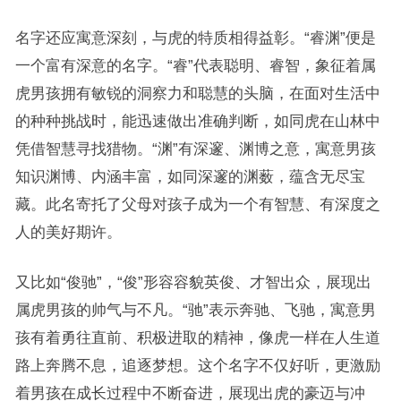
名字还应寓意深刻，与虎的特质相得益彰。“睿渊”便是
一个富有深意的名字。“睿”代表聪明、睿智，象征着属
虎男孩拥有敏锐的洞察力和聪慧的头脑，在面对生活中
的种种挑战时，能迅速做出准确判断，如同虎在山林中
凭借智慧寻找猎物。“渊”有深邃、渊博之意，寓意男孩
知识渊博、内涵丰富，如同深邃的渊薮，蕴含无尽宝
藏。此名寄托了父母对孩子成为一个有智慧、有深度之
人的美好期许。
又比如“俊驰”，“俊”形容容貌英俊、才智出众，展现出
属虎男孩的帅气与不凡。“驰”表示奔驰、飞驰，寓意男
孩有着勇往直前、积极进取的精神，像虎一样在人生道
路上奔腾不息，追逐梦想。这个名字不仅好听，更激励
着男孩在成长过程中不断奋进，展现出虎的豪迈与冲