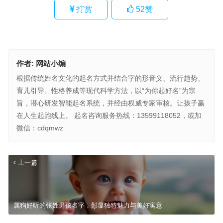
打赏
52
赞
作者:
网站小编
根据传统姓名文化的起名方式并结合字的形音义、流行趋势、
育儿引导、性格养成等现代科学方法，以“为你起好名”为宗
旨，潜心研发智能起名系统，并经由权威专家审核。让孩子赢
在人生起跑线上。 起名咨询服务热线：13599118052，或加
微信：cdqmwz
上一篇
属狗好听的张姓男孩名字，彰显独特魅力与美好寓意