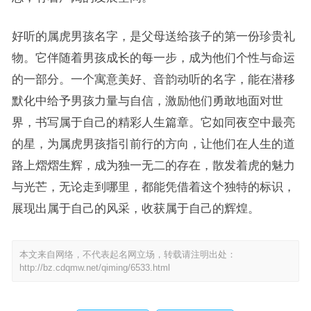
好听的属虎男孩名字，是父母送给孩子的第一份珍贵礼
物。它伴随着男孩成长的每一步，成为他们个性与命运
的一部分。一个寓意美好、音韵动听的名字，能在潜移
默化中给予男孩力量与自信，激励他们勇敢地面对世
界，书写属于自己的精彩人生篇章。它如同夜空中最亮
的星，为属虎男孩指引前行的方向，让他们在人生的道
路上熠熠生辉，成为独一无二的存在，散发着虎的魅力
与光芒，无论走到哪里，都能凭借着这个独特的标识，
展现出属于自己的风采，收获属于自己的辉煌。
本文来自网络，不代表起名网立场，转载请注明出处：
http://bz.cdqmw.net/qiming/6533.html