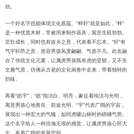
劲。
一个好名字也能体现文化底蕴。“梓轩”就是如此，“梓”
是一种优质木材，常被用来制作器具，寓意生机勃勃、
茁壮成长，同时也有故乡之意，代表着不忘本。“轩”有
气宇轩昂之意，形容男孩风度翩翩、气质不凡。此名融
合了传统文化元素，让属虎男孩既有虎的坚韧，又不失
文雅气质，仿佛从古老的文化画卷中走来，带着独特的
韵味。
再看“皓宇”，“皓”指洁白、明亮，象征着纯洁与光明，
寓意男孩心地善良、前途光明。“宇”代表广阔的宇宙，
展现出一种宏大的气魄，如同虎啸山林时的磅礴气势。
这个名字给人一种浩瀚无垠的感觉，让属虎男孩心怀大
志，有着广阔的发展空间。