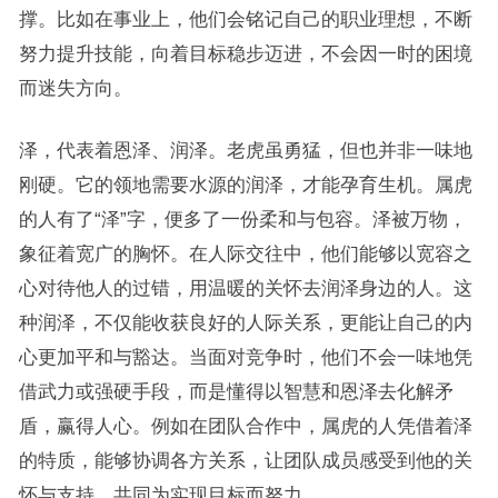
撑。比如在事业上，他们会铭记自己的职业理想，不断
努力提升技能，向着目标稳步迈进，不会因一时的困境
而迷失方向。
泽，代表着恩泽、润泽。老虎虽勇猛，但也并非一味地
刚硬。它的领地需要水源的润泽，才能孕育生机。属虎
的人有了“泽”字，便多了一份柔和与包容。泽被万物，
象征着宽广的胸怀。在人际交往中，他们能够以宽容之
心对待他人的过错，用温暖的关怀去润泽身边的人。这
种润泽，不仅能收获良好的人际关系，更能让自己的内
心更加平和与豁达。当面对竞争时，他们不会一味地凭
借武力或强硬手段，而是懂得以智慧和恩泽去化解矛
盾，赢得人心。例如在团队合作中，属虎的人凭借着泽
的特质，能够协调各方关系，让团队成员感受到他的关
怀与支持，共同为实现目标而努力。