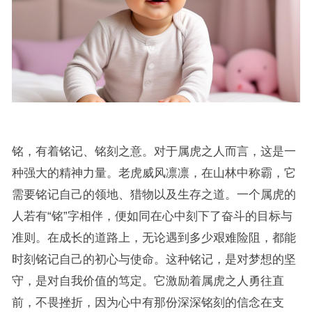
铭，有着铭记、铭刻之意。对于属虎之人而言，这是一
种强大的精神力量。老虎威风凛凛，在山林中称霸，它
需要铭记自己的领地、猎物以及生存之道。一个属虎的
人若有“铭”字相伴，便如同在心中刻下了奋斗的目标与
准则。在成长的道路上，无论遇到多少艰难险阻，都能
时刻铭记自己的初心与使命。这种铭记，是对梦想的坚
守，是对自我价值的笃定。它激励着属虎之人勇往直
前，不畏挫折，因为心中有那份深深铭刻的信念在支