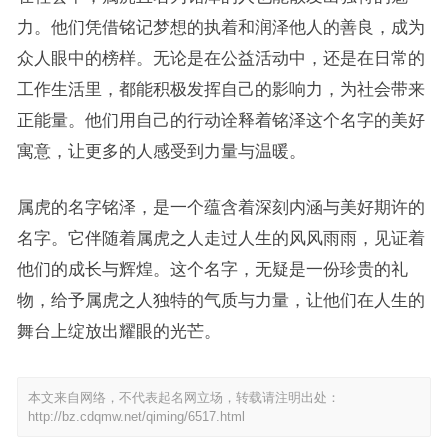
力。他们凭借铭记梦想的执着和润泽他人的善良，成为
众人眼中的榜样。无论是在公益活动中，还是在日常的
工作生活里，都能积极发挥自己的影响力，为社会带来
正能量。他们用自己的行动诠释着铭泽这个名字的美好
寓意，让更多的人感受到力量与温暖。
属虎的名字铭泽，是一个蕴含着深刻内涵与美好期许的
名字。它伴随着属虎之人走过人生的风风雨雨，见证着
他们的成长与辉煌。这个名字，无疑是一份珍贵的礼
物，给予属虎之人独特的气质与力量，让他们在人生的
舞台上绽放出耀眼的光芒。
本文来自网络，不代表起名网立场，转载请注明出处：
http://bz.cdqmw.net/qiming/6517.html