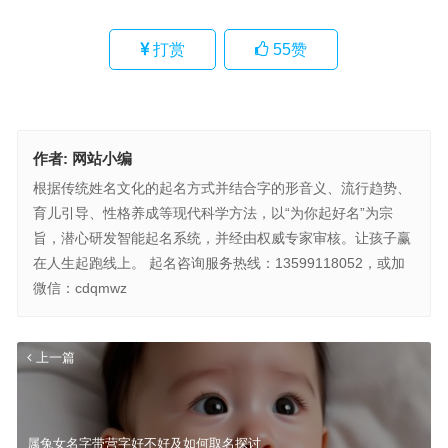
打赏
55
赞
作者:
网站小编
根据传统姓名文化的起名方式并结合字的形音义、流行趋势、
育儿引导、性格养成等现代科学方法，以“为你起好名”为宗
旨，潜心研发智能起名系统，并经由权威专家审核。让孩子赢
在人生起跑线上。 起名咨询服务热线：13599118052，或加
微信：cdqmwz
上一篇
属兔女名字带营字好不好及如何取名探讨