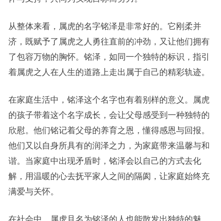
从整体来看，属虎的名字铭泽是非常好的。它刚柔并
济，既赋予了属虎之人勇往直前的冲劲，又让他们拥有
了包容万物的胸怀。铭泽，如同一个独特的标识，指引
着属虎之人在人生的道路上走出属于自己的精彩轨迹。
在家庭生活中，铭泽这个名字也有着别样的意义。属虎
的孩子带着这个名字成长，会让父母感受到一种独特的
欣慰。他们铭记着父母的养育之恩，懂得感恩与回报。
他们又以自身所具有的润泽之力，为家庭带来温馨与和
谐。当家庭中出现矛盾时，铭泽会以自己的方式去化
解，用温暖的心去抚平家人之间的隔阂，让家庭始终充
满爱与关怀。
在社会中，属虎且名为铭泽的人也能散发出独特的魅