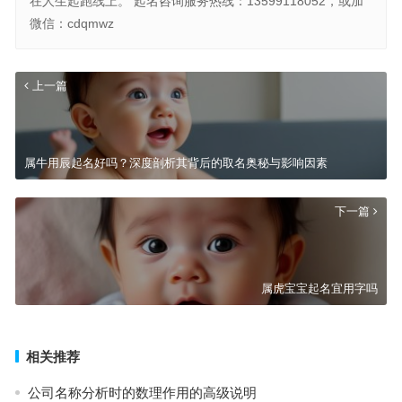
在人生起跑线上。 起名咨询服务热线：13599118052，或加
微信：cdqmwz
上一篇
属牛用辰起名好吗？深度剖析其背后的取名奥秘与影响因素
下一篇
属虎宝宝起名宜用字吗
相关推荐
公司名称分析时的数理作用的高级说明