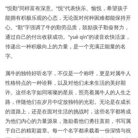
“悦勤”同样富有深意。“悦”代表快乐、愉悦，希望孩子
能拥有积极乐观的心态，无论面对何种困难都能保持开
心。“勤”字强调了牛的勤劳品质，鼓励孩子勤奋努力，
通过自己的付出收获成功。“yuè qín”的读音欢快活泼，
传递出一种积极向上的力量，是一个充满正能量的名
字。
属牛的独特好听名字，不仅是一个称呼，更是对属牛人
性格特点的一种诠释，以及对他们未来生活的美好期
许。这些名字如同璀璨的星辰，照亮着属牛人的人生之
路，伴随他们在岁月中绽放独特的光彩。无论是在成长
的道路上，还是在面对生活的挑战时，这些名字都将成
为他们内心的力量源泉，激励着他们勇往直前，书写属
于自己的精彩篇章。每一个名字都承载着一份深情与祝