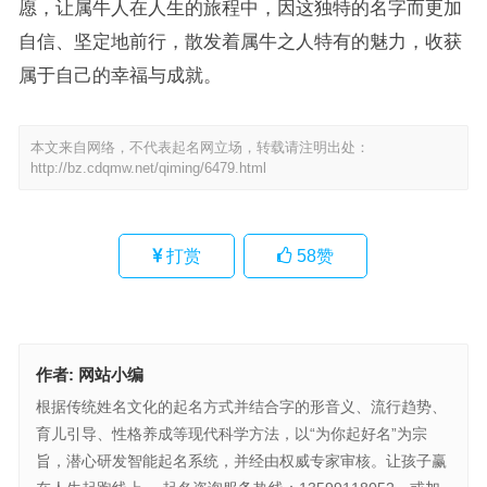
愿，让属牛人在人生的旅程中，因这独特的名字而更加
自信、坚定地前行，散发着属牛之人特有的魅力，收获
属于自己的幸福与成就。
本文来自网络，不代表起名网立场，转载请注明出处：
http://bz.cdqmw.net/qiming/6479.html
打赏
58
赞
作者:
网站小编
根据传统姓名文化的起名方式并结合字的形音义、流行趋势、
育儿引导、性格养成等现代科学方法，以“为你起好名”为宗
旨，潜心研发智能起名系统，并经由权威专家审核。让孩子赢