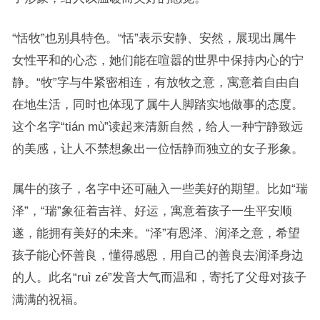
“恬牧”也别具特色。“恬”表示安静、安然，展现出属牛
女性平和的心态，她们能在喧嚣的世界中保持内心的宁
静。“牧”字与牛紧密相连，有放牧之意，寓意着自由自
在地生活，同时也体现了属牛人脚踏实地做事的态度。
这个名字“tián mù”读起来清新自然，给人一种宁静致远
的美感，让人不禁想象出一位恬静而独立的女子形象。
属牛的孩子，名字中还可融入一些美好的期望。比如“瑞
泽”，“瑞”象征着吉祥、好运，寓意着孩子一生平安顺
遂，能拥有美好的未来。“泽”有恩泽、润泽之意，希望
孩子能心怀善良，懂得感恩，用自己的善良去润泽身边
的人。此名“ruì zé”发音大气而温和，寄托了父母对孩子
满满的祝福。