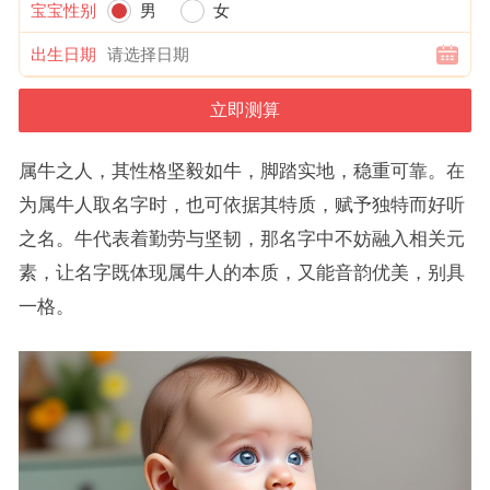
宝宝性别
男
女
出生日期
属牛之人，其性格坚毅如牛，脚踏实地，稳重可靠。在
为属牛人取名字时，也可依据其特质，赋予独特而好听
之名。牛代表着勤劳与坚韧，那名字中不妨融入相关元
素，让名字既体现属牛人的本质，又能音韵优美，别具
一格。