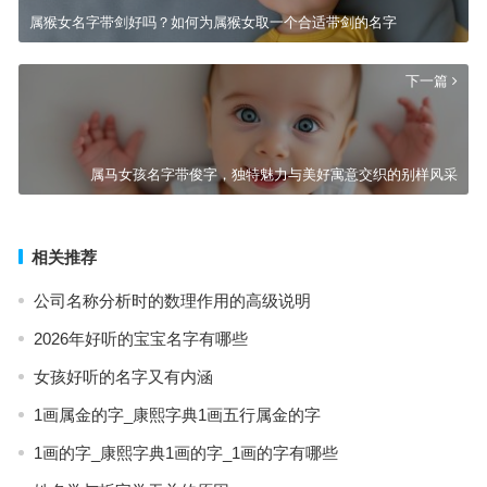
属猴女名字带剑好吗？如何为属猴女取一个合适带剑的名字
下一篇
属马女孩名字带俊字，独特魅力与美好寓意交织的别样风采
相关推荐
公司名称分析时的数理作用的高级说明
2026年好听的宝宝名字有哪些
女孩好听的名字又有内涵
1画属金的字_康熙字典1画五行属金的字
1画的字_康熙字典1画的字_1画的字有哪些