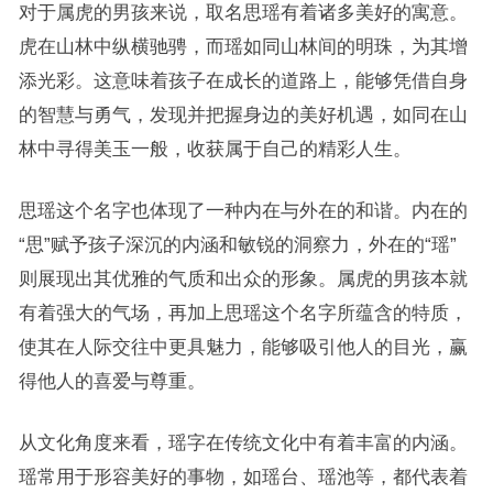
对于属虎的男孩来说，取名思瑶有着诸多美好的寓意。
虎在山林中纵横驰骋，而瑶如同山林间的明珠，为其增
添光彩。这意味着孩子在成长的道路上，能够凭借自身
的智慧与勇气，发现并把握身边的美好机遇，如同在山
林中寻得美玉一般，收获属于自己的精彩人生。
思瑶这个名字也体现了一种内在与外在的和谐。内在的
“思”赋予孩子深沉的内涵和敏锐的洞察力，外在的“瑶”
则展现出其优雅的气质和出众的形象。属虎的男孩本就
有着强大的气场，再加上思瑶这个名字所蕴含的特质，
使其在人际交往中更具魅力，能够吸引他人的目光，赢
得他人的喜爱与尊重。
从文化角度来看，瑶字在传统文化中有着丰富的内涵。
瑶常用于形容美好的事物，如瑶台、瑶池等，都代表着