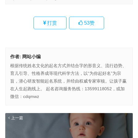
打赏
53
赞
作者:
网站小编
根据传统姓名文化的起名方式并结合字的形音义、流行趋势、
育儿引导、性格养成等现代科学方法，以“为你起好名”为宗
旨，潜心研发智能起名系统，并经由权威专家审核。让孩子赢
在人生起跑线上。 起名咨询服务热线：13599118052，或加
微信：cdqmwz
上一篇