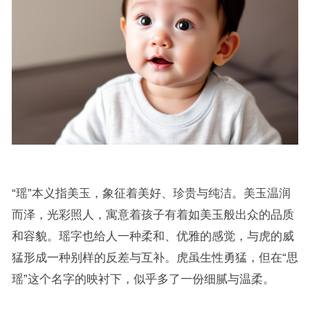
“瑶”本义指美玉，象征着美好、珍贵与纯洁。美玉温润
而泽，光彩照人，寓意着孩子有着如美玉般出众的品质
和容貌。瑶字也给人一种柔和、优雅的感觉，与虎的威
猛形成一种别样的反差与互补。虎虽生性勇猛，但在“思
瑶”这个名字的映衬下，似乎多了一份细腻与温柔。