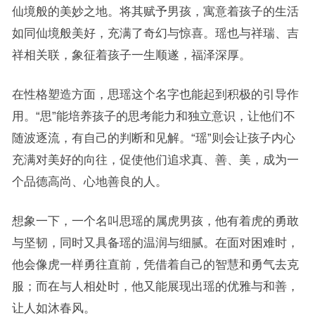
仙境般的美妙之地。将其赋予男孩，寓意着孩子的生活
如同仙境般美好，充满了奇幻与惊喜。瑶也与祥瑞、吉
祥相关联，象征着孩子一生顺遂，福泽深厚。
在性格塑造方面，思瑶这个名字也能起到积极的引导作
用。“思”能培养孩子的思考能力和独立意识，让他们不
随波逐流，有自己的判断和见解。“瑶”则会让孩子内心
充满对美好的向往，促使他们追求真、善、美，成为一
个品德高尚、心地善良的人。
想象一下，一个名叫思瑶的属虎男孩，他有着虎的勇敢
与坚韧，同时又具备瑶的温润与细腻。在面对困难时，
他会像虎一样勇往直前，凭借着自己的智慧和勇气去克
服；而在与人相处时，他又能展现出瑶的优雅与和善，
让人如沐春风。