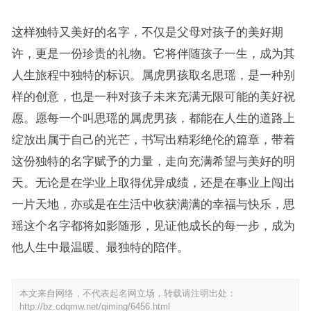
这样独特又美好的名字，不仅是父母对孩子的美好期
许，更是一份珍贵的礼物。它将伴随孩子一生，成为其
人生旅程中独特的标识。属虎男孩取名思瑶，是一种别
样的创意，也是一种对孩子未来充满无限可能的美好祝
愿。愿每一个叫思瑶的属虎男孩，都能在人生的道路上
绽放出属于自己的光芒，书写出精彩绝伦的篇章，带着
这份独特的名字赋予的力量，走向充满希望与美好的明
天。无论是在学业上取得优异成绩，还是在事业上闯出
一片天地，亦或是在生活中收获满满的幸福与快乐，思
瑶这个名字都将如影随形，见证他成长的每一步，成为
他人生中最温暖、最独特的陪伴。
本文来自网络，不代表起名网立场，转载请注明出处：
http://bz.cdqmw.net/qiming/6456.html