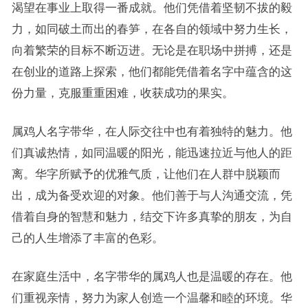
渴望在事业上取得一番成就。他们凭借着坚韧不拔的毅
力，如同破土而出的春笋，在各自的领域中努力生长，
向着繁荣的目标不断迈进。无论是在职场中拼搏，还是
在创业的道路上探索，他们都能凭借着名字中蕴含的这
份力量，克服重重困难，收获成功的果实。
属鸡人名字带华，在人际交往中也有着独特的魅力。他
们真诚热情，如同温暖的阳光，能迅速拉近与他人的距
离。华字所赋予的优雅气质，让他们在人群中脱颖而
出，成为备受欢迎的对象。他们善于与人沟通交流，凭
借着自身的智慧和魅力，结交下许多真挚的朋友，为自
己的人生增添了丰富的色彩。
在家庭生活中，名字带华的属鸡人也是温暖的存在。他
们重视亲情，努力为家人创造一个温馨和睦的环境。华