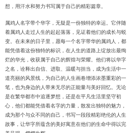
想，用汗水和努力书写属于自己的精彩篇章。
属鸡人名字带个华字，无疑是一份独特的幸运。它伴随
着属鸡人走过人生的起起落落，见证着他们的成长与蜕
变。在未来的日子里，愿每一个名字带华的属鸡人，都
能凭借着这份独特的标识，在人生的道路上绽放出最绚
烂的华光，收获属于自己的辉煌与荣耀。他们将以华字
之名，诠释出自信、进取、温暖与担当，成为生活中一
道亮丽的风景线，为自己的人生画卷增添浓墨重彩的一
笔，也为身边的人带来无尽的正能量与美好回忆。无论
是在繁华都市中追逐梦想，还是在平凡生活里坚守初
心，他们都能凭借着名字的力量，散发出独特的魅力，
成为那个与众不同的自己，书写一段段精彩绝伦的人生
故事，让华字所蕴含的美好寓意在他们的生命中得以完