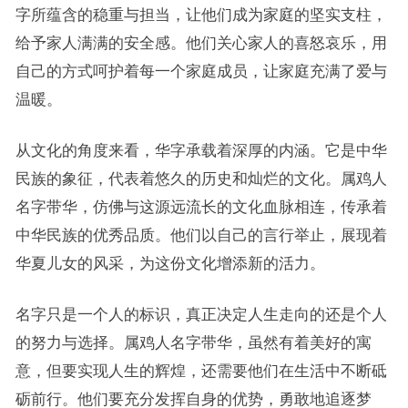
字所蕴含的稳重与担当，让他们成为家庭的坚实支柱，
给予家人满满的安全感。他们关心家人的喜怒哀乐，用
自己的方式呵护着每一个家庭成员，让家庭充满了爱与
温暖。
从文化的角度来看，华字承载着深厚的内涵。它是中华
民族的象征，代表着悠久的历史和灿烂的文化。属鸡人
名字带华，仿佛与这源远流长的文化血脉相连，传承着
中华民族的优秀品质。他们以自己的言行举止，展现着
华夏儿女的风采，为这份文化增添新的活力。
名字只是一个人的标识，真正决定人生走向的还是个人
的努力与选择。属鸡人名字带华，虽然有着美好的寓
意，但要实现人生的辉煌，还需要他们在生活中不断砥
砺前行。他们要充分发挥自身的优势，勇敢地追逐梦