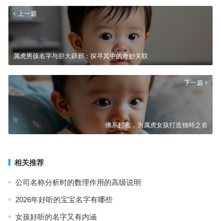
上一篇
属虎男孩名字与胆大辟邪：探寻其中的奇妙关联
下一篇
佛系起名，为属虎女孩打造独特之名
相关推荐
公司名称分析时的数理作用的高级说明
2026年好听的宝宝名字有哪些
女孩好听的名字又有内涵