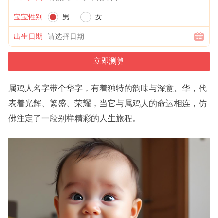
宝宝性别
男
女
出生日期
属鸡人名字带个华字，有着独特的韵味与深意。华，代
表着光辉、繁盛、荣耀，当它与属鸡人的命运相连，仿
佛注定了一段别样精彩的人生旅程。