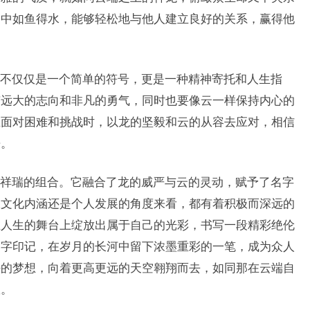
合中如鱼得水，能够轻松地与他人建立良好的关系，赢得他
不仅仅是一个简单的符号，更是一种精神寄托和人生指
有远大的志向和非凡的勇气，同时也要像云一样保持内心的
在面对困难和挑战时，以龙的坚毅和云的从容去应对，相信
来。
祥瑞的组合。它融合了龙的威严与云的灵动，赋予了名字
从文化内涵还是个人发展的角度来看，都有着积极而深远的
在人生的舞台上绽放出属于自己的光彩，书写一段精彩绝伦
名字印记，在岁月的长河中留下浓墨重彩的一笔，成为众人
好的梦想，向着更高更远的天空翱翔而去，如同那在云端自
耀。