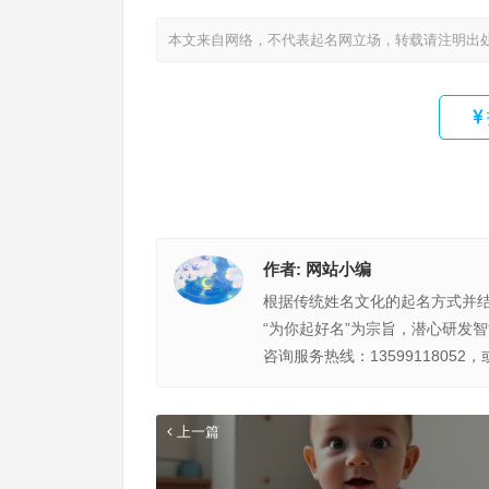
本文来自网络，不代表起名网立场，转载请注明出
作者:
网站小编
根据传统姓名文化的起名方式并
“为你起好名”为宗旨，潜心研发
咨询服务热线：13599118052，
上一篇