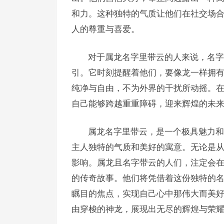
和力。这种独特的气质让他们在社交场
人的尊重与喜爱。
对于属龙名字里带云的人来说，名字
引。它时刻提醒着他们，要像龙一样拥
纯净与自由，不为外界的干扰所动摇。
自己能够跨越重重障碍，迎来辉煌的未
属龙名字里带云，是一个极具魅力和
主人独特的气质和美好的寓意。无论是
影响。属龙且名字带云的人们，注定会
的传奇故事。他们将凭借着这份独特的
瞩目的焦点，实现自己心中那伟大而美
由穿梭的神龙，展现出无尽的辉煌与荣