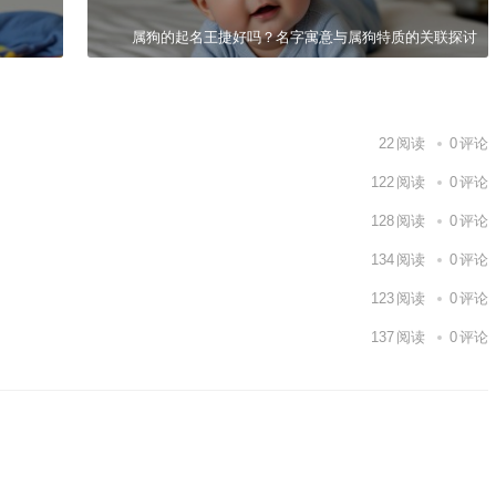
属狗的起名王捷好吗？名字寓意与属狗特质的关联探讨
22
阅读
0
评论
122
阅读
0
评论
128
阅读
0
评论
134
阅读
0
评论
123
阅读
0
评论
137
阅读
0
评论