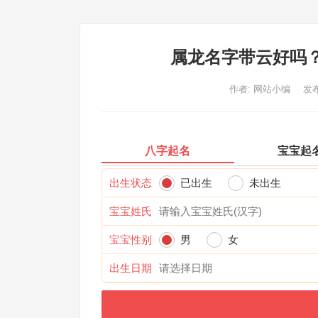
属龙名字带云好吗
作者:
网站小编
发布
八字起名
宝宝起
出生状态
已出生
未出生
宝宝姓氏
宝宝性别
男
女
出生日期