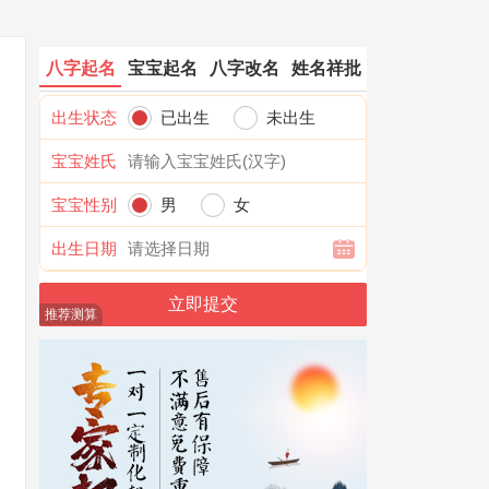
八字起名
宝宝起名
八字改名
姓名祥批
出生状态
已出生
未出生
宝宝姓氏
宝宝性别
男
女
出生日期
推荐测算