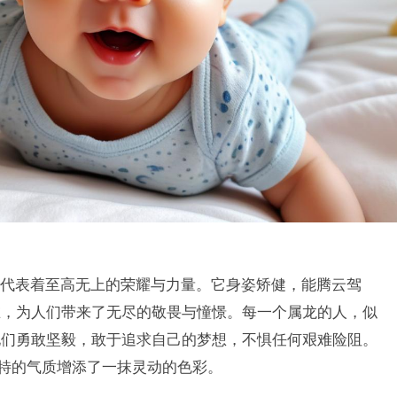
代表着至高无上的荣耀与力量。它身姿矫健，能腾云驾
在，为人们带来了无尽的敬畏与憧憬。每一个属龙的人，似
他们勇敢坚毅，敢于追求自己的梦想，不惧任何艰难险阻。
独特的气质增添了一抹灵动的色彩。