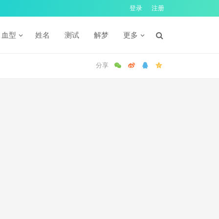
登录
注册
血型
姓名
测试
解梦
更多