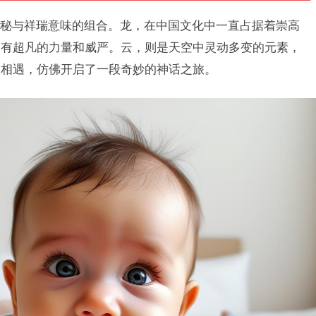
秘与祥瑞意味的组合。龙，在中国文化中一直占据着崇高
拥有超凡的力量和威严。云，则是天空中灵动多变的元素，
云相遇，仿佛开启了一段奇妙的神话之旅。