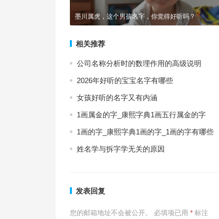
墨川属虎，这个男孩名字，你觉得好听吗？
相关推荐
公司名称分析时的数理作用的高级说明
2026年好听的宝宝名字有哪些
女孩好听的名字又有内涵
1画属金的字_康熙字典1画五行属金的字
1画的字_康熙字典1画的字_1画的字有哪些
姓名学与拆字学无关的原因
发表回复
您的邮箱地址不会被公开。
必填项已用
*
标注