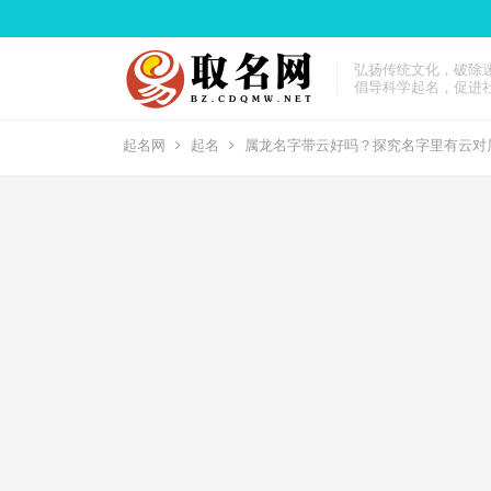
弘扬传统文化，破除
倡导科学起名，促进
起名网
起名
属龙名字带云好吗？探究名字里有云对