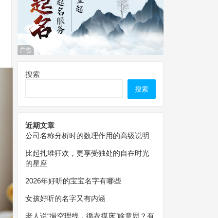
广告
搜索
搜索
近期文章
公司名称分析时的数理作用的高级说明
比起扎堆狂欢，更享受独处的自在时光
的星座
2026年好听的宝宝名字有哪些
女孩好听的名字又有内涵
老人说“撮空理线，循衣摸床”啥意思？有