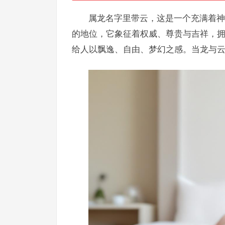
属龙名字里带云，这是一个充满着神
的地位，它象征着权威、尊贵与吉祥，
给人以飘逸、自由、梦幻之感。当龙与