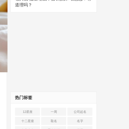
道理吗？
热门标签
12星座
一周
公司起名
十二星座
取名
名字