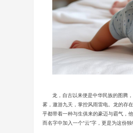
龙，自古以来便是中华民族的图腾，
雾，遨游九天，掌控风雨雷电。龙的存
乎都带着一种与生俱来的豪迈与霸气，
而名字中加入一个“云”字，更是为这份