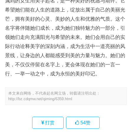
属鸡的女生用美字起名，是一种美好的祝愿与期许。它
希望她们能在人生的道路上，绽放出属于自己的美丽光
芒，拥有美好的心灵、美妙的人生和优雅的气质。这个
名字将伴随她们成长，成为她们独特魅力的一部分，引
领她们走向充满阳光与希望的未来。她们会用自己的实
际行动诠释美字的深刻内涵，成为生活中一道亮丽的风
景线，让身边的人都能感受到美的力量与魅力。她们的
美，不仅仅停留在名字上，更会体现在她们的一言一
行、一举一动之中，成为永恒的美好印记。
本文来自网络，不代表起名网立场，转载请注明出处：
http://bz.cdqmw.net/qiming/6359.html
打赏
54
赞