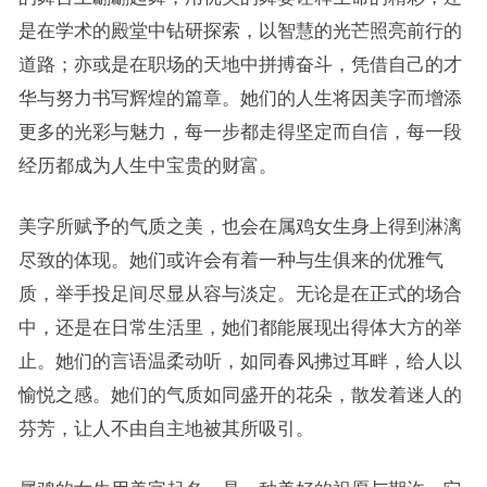
是在学术的殿堂中钻研探索，以智慧的光芒照亮前行的
道路；亦或是在职场的天地中拼搏奋斗，凭借自己的才
华与努力书写辉煌的篇章。她们的人生将因美字而增添
更多的光彩与魅力，每一步都走得坚定而自信，每一段
经历都成为人生中宝贵的财富。
美字所赋予的气质之美，也会在属鸡女生身上得到淋漓
尽致的体现。她们或许会有着一种与生俱来的优雅气
质，举手投足间尽显从容与淡定。无论是在正式的场合
中，还是在日常生活里，她们都能展现出得体大方的举
止。她们的言语温柔动听，如同春风拂过耳畔，给人以
愉悦之感。她们的气质如同盛开的花朵，散发着迷人的
芬芳，让人不由自主地被其所吸引。