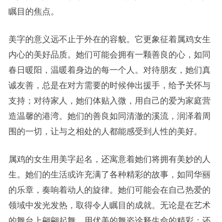
瞩目的焦点。
美字的意义远不止于外在的容貌。它更象征着属鸡女生
内心的美好品质。她们可能会拥有一颗善良的心，如同
春日暖阳，温暖着身边的每一个人。对待朋友，她们真
诚友善，总是在对方需要的时候伸出援手，给予关怀与
支持；对待家人，她们体贴入微，用自己的爱为家庭营
造温馨的港湾。她们的善良如同清澈的溪流，润泽着周
围的一切，让与之相处的人都能感受到人性的美好。
属鸡的女生用美字起名，还寓意着她们将拥有美妙的人
生。她们的生活或许充满了各种精彩的故事，如同华丽
的乐章，奏响着动人的旋律。她们可能会在自己热爱的
领域中发光发热，取得令人瞩目的成就。无论是在艺术
的舞台上翩翩起舞，用优美的舞姿诠释生命的精彩；还