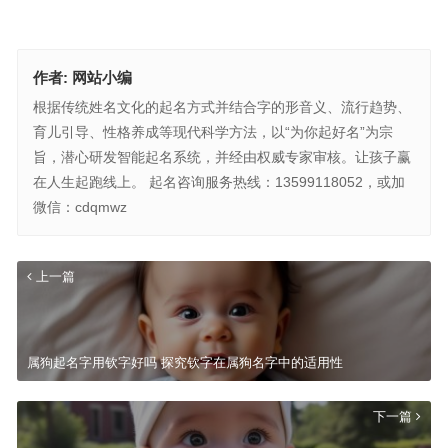
作者:
网站小编
根据传统姓名文化的起名方式并结合字的形音义、流行趋势、
育儿引导、性格养成等现代科学方法，以“为你起好名”为宗
旨，潜心研发智能起名系统，并经由权威专家审核。让孩子赢
在人生起跑线上。 起名咨询服务热线：13599118052，或加
微信：cdqmwz
上一篇
属狗起名字用钦字好吗 探究钦字在属狗名字中的适用性
下一篇