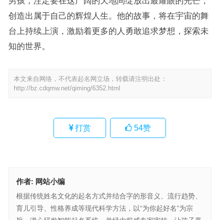
男孩，注定要在这广阔的天地间绽放出最耀眼的光芒，
创造出属于自己的辉煌人生。他的故事，将在宇宙的舞
台上持续上演，激励着更多的人勇敢追求梦想，探索未
知的世界。
本文来自网络，不代表起名网立场，转载请注明出处：
http://bz.cdqmw.net/qiming/6352.html
打赏
54
赞
作者:
网站小编
根据传统姓名文化的起名方式并结合字的形音义、流行趋势、
育儿引导、性格养成等现代科学方法，以“为你起好名”为宗