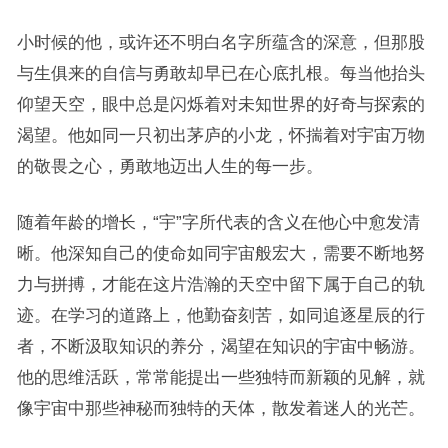
小时候的他，或许还不明白名字所蕴含的深意，但那股
与生俱来的自信与勇敢却早已在心底扎根。每当他抬头
仰望天空，眼中总是闪烁着对未知世界的好奇与探索的
渴望。他如同一只初出茅庐的小龙，怀揣着对宇宙万物
的敬畏之心，勇敢地迈出人生的每一步。
随着年龄的增长，“宇”字所代表的含义在他心中愈发清
晰。他深知自己的使命如同宇宙般宏大，需要不断地努
力与拼搏，才能在这片浩瀚的天空中留下属于自己的轨
迹。在学习的道路上，他勤奋刻苦，如同追逐星辰的行
者，不断汲取知识的养分，渴望在知识的宇宙中畅游。
他的思维活跃，常常能提出一些独特而新颖的见解，就
像宇宙中那些神秘而独特的天体，散发着迷人的光芒。