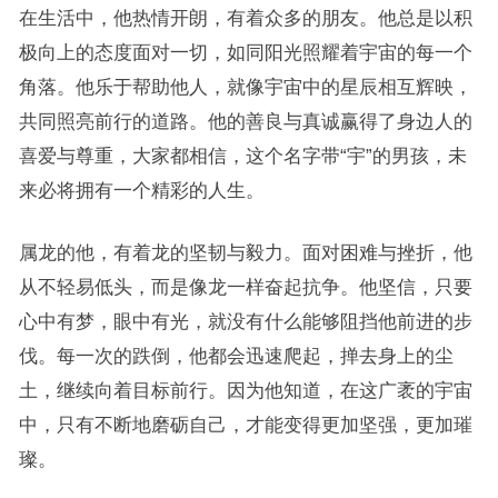
在生活中，他热情开朗，有着众多的朋友。他总是以积
极向上的态度面对一切，如同阳光照耀着宇宙的每一个
角落。他乐于帮助他人，就像宇宙中的星辰相互辉映，
共同照亮前行的道路。他的善良与真诚赢得了身边人的
喜爱与尊重，大家都相信，这个名字带“宇”的男孩，未
来必将拥有一个精彩的人生。
属龙的他，有着龙的坚韧与毅力。面对困难与挫折，他
从不轻易低头，而是像龙一样奋起抗争。他坚信，只要
心中有梦，眼中有光，就没有什么能够阻挡他前进的步
伐。每一次的跌倒，他都会迅速爬起，掸去身上的尘
土，继续向着目标前行。因为他知道，在这广袤的宇宙
中，只有不断地磨砺自己，才能变得更加坚强，更加璀
璨。