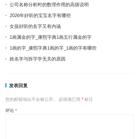
公司名称分析时的数理作用的高级说明
2026年好听的宝宝名字有哪些
女孩好听的名字又有内涵
1画属金的字_康熙字典1画五行属金的字
1画的字_康熙字典1画的字_1画的字有哪些
姓名学与拆字学无关的原因
发表回复
您的邮箱地址不会被公开。
必填项已用
*
标注
评论
*