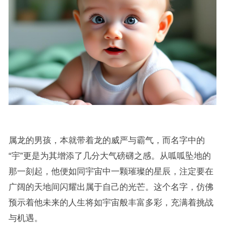
属龙的男孩，本就带着龙的威严与霸气，而名字中的
“宇”更是为其增添了几分大气磅礴之感。从呱呱坠地的
那一刻起，他便如同宇宙中一颗璀璨的星辰，注定要在
广阔的天地间闪耀出属于自己的光芒。这个名字，仿佛
预示着他未来的人生将如宇宙般丰富多彩，充满着挑战
与机遇。