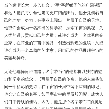
当他逐渐长大，步入社会，“宇”字所赋予他的广阔视野
和远大抱负将引领他走向更广阔的舞台。他会凭借着自
己的才华与努力，在事业上闯出一片属于自己的天地。
他或许会成为一名杰出的科学家，探索宇宙的奥秘，为
人类的进步贡献自己的力量；或许会成为一名优秀的企
业家，在商业的宇宙中驰骋，创造出辉煌的业绩；又或
许会成为一名卓越的艺术家，用自己的作品展现宇宙的
美丽与神奇。
无论他选择何种道路，名字带“宇”的他都将以独特的魅
力和坚定的信念，书写属于自己的传奇。他的人生将如
同一部精彩的史诗，在宇宙的长河中留下深刻的印记。
他会让自己的名字，如同宇宙中的星辰般闪耀，成为人
们口中传颂的佳话。因为，他是那个名字带“宇”的属龙