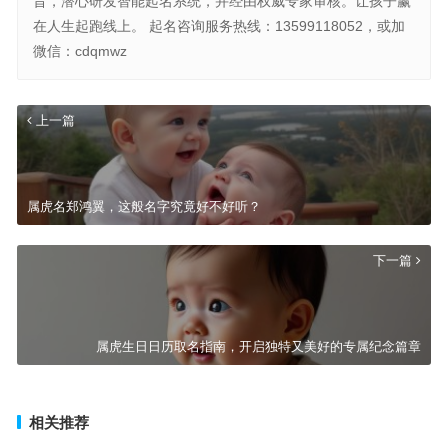
旨，潜心研发智能起名系统，并经由权威专家审核。让孩子赢
在人生起跑线上。 起名咨询服务热线：13599118052，或加
微信：cdqmwz
上一篇
属虎名郑鸿翼，这般名字究竟好不好听？
下一篇
属虎生日日历取名指南，开启独特又美好的专属纪念篇章
相关推荐