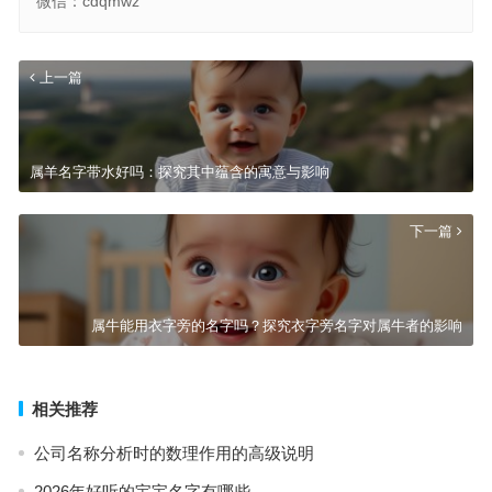
微信：cdqmwz
上一篇
属羊名字带水好吗：探究其中蕴含的寓意与影响
下一篇
属牛能用衣字旁的名字吗？探究衣字旁名字对属牛者的影响
相关推荐
公司名称分析时的数理作用的高级说明
2026年好听的宝宝名字有哪些