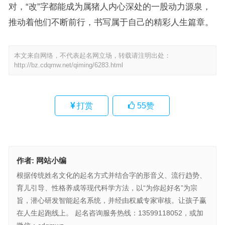
对，“改”字都能成为属猪人内心深处的一股动力源泉，
推动着他们不断前行，书写属于自己的精彩人生篇章。
本文来自网络，不代表起名网立场，转载请注明出处：
http://bz.cdqmw.net/qiming/6283.html
打赏
55
赞
作者:
网站小编
根据传统姓名文化的起名方式并结合字的形音义、流行趋势、
育儿引导、性格养成等现代科学方法，以“为你起好名”为宗
旨，潜心研发智能起名系统，并经由权威专家审核。让孩子赢
在人生起跑线上。 起名咨询服务热线：13599118052，或加