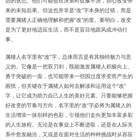
虑的状态。他们可能会在决策时犹豫不决，担心改变带
来的未知后果。但这也并非是“改”字本身的过错，而是
需要属猪人正确地理解和把握“改”的度。要明白，改变
是为了更好地适应生活，而不是盲目地跟风或冲动行
事。
属猪人名字里有“改”字，总体而言是有其独特魅力与意
义的。它像是一把双刃剑，既能激发属猪人积极向上、
勇于突破的一面，也可能带来一些因过度求变而产生的
困扰，但关键在于属猪人如何去解读和运用这个“改”
字，让它成为助力自己人生的美好元素。只要能够把握
好改变的节奏与方向，名字里的“改”字必将为属猪人的
生活增添一抹别样的色彩，引领他们走向更加丰富多彩
的人生旅程。无论是在事业上不断进取，还是在人际关
系中愈发融洽，又或是在面对生活的种种挑战时从容应