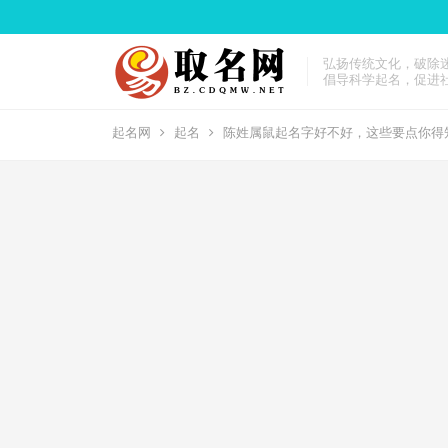
弘扬传统文化，破除
倡导科学起名，促进
起名网
起名
陈姓属鼠起名字好不好，这些要点你得