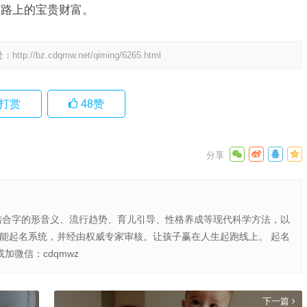
道路上的宝贵财富。
处：
http://bz.cdqmw.net/qiming/6265.html
打赏
48
赞
结合字的形音义、流行趋势、育儿引导、性格养成等现代科学方法，以
智能起名系统，并经由权威专家审核。让孩子赢在人生起跑线上。 起名
或加微信：cdqmwz
下一篇