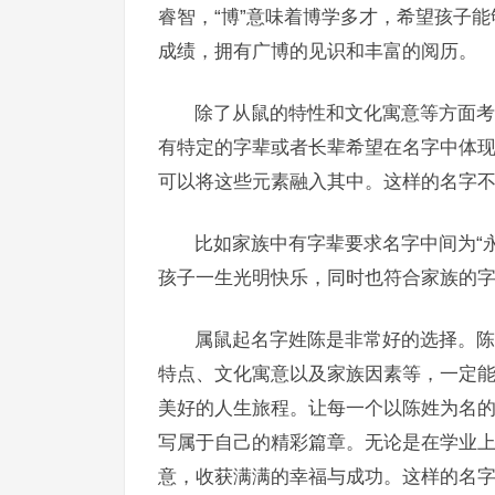
睿智，“博”意味着博学多才，希望孩子
成绩，拥有广博的见识和丰富的阅历。
除了从鼠的特性和文化寓意等方面考
有特定的字辈或者长辈希望在名字中体
可以将这些元素融入其中。这样的名字
比如家族中有字辈要求名字中间为“永
孩子一生光明快乐，同时也符合家族的
属鼠起名字姓陈是非常好的选择。陈
特点、文化寓意以及家族因素等，一定
美好的人生旅程。让每一个以陈姓为名
写属于自己的精彩篇章。无论是在学业
意，收获满满的幸福与成功。这样的名