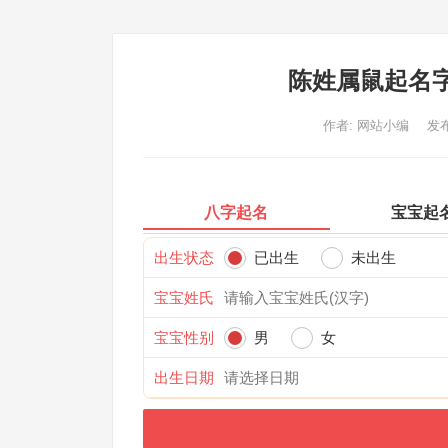
陈姓属鼠起名
作者:
网站小编
发布
八字起名
宝宝起
出生状态
已出生
未出生
宝宝姓氏
宝宝性别
男
女
出生日期