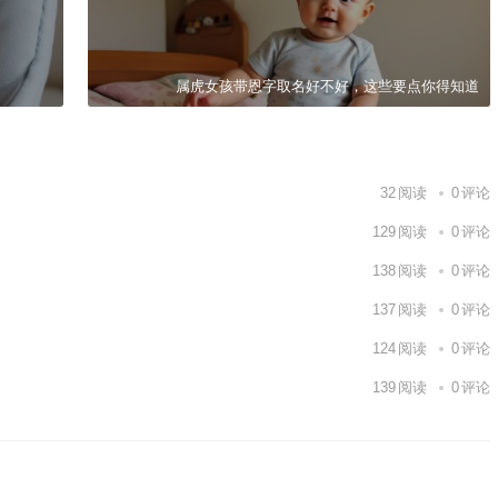
属虎女孩带恩字取名好不好，这些要点你得知道
32
阅读
0
评论
129
阅读
0
评论
138
阅读
0
评论
137
阅读
0
评论
124
阅读
0
评论
139
阅读
0
评论