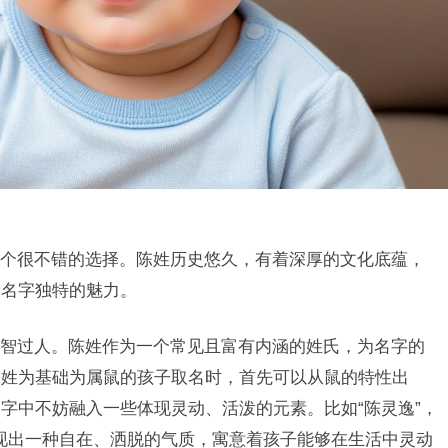
个很不错的选择。陈姓历史悠久，有着深厚的文化底蕴，
予名字独特的魅力。
智过人。陈姓作为一个常见且富有内涵的姓氏，为名字的
陈姓为基础为属鼠的孩子取名时，首先可以从鼠的特性出
字中不妨融入一些体现灵动、活泼的元素。比如“陈灵逸”，
展现出一种自在、洒脱的气质，寓意着孩子能够在生活中灵动