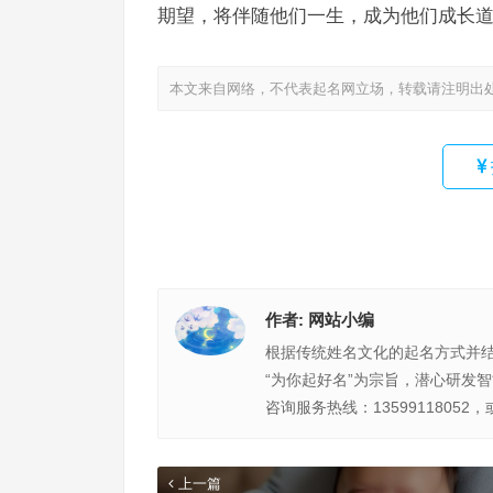
期望，将伴随他们一生，成为他们成长
本文来自网络，不代表起名网立场，转载请注明出
作者:
网站小编
根据传统姓名文化的起名方式并
“为你起好名”为宗旨，潜心研发
咨询服务热线：13599118052，
上一篇