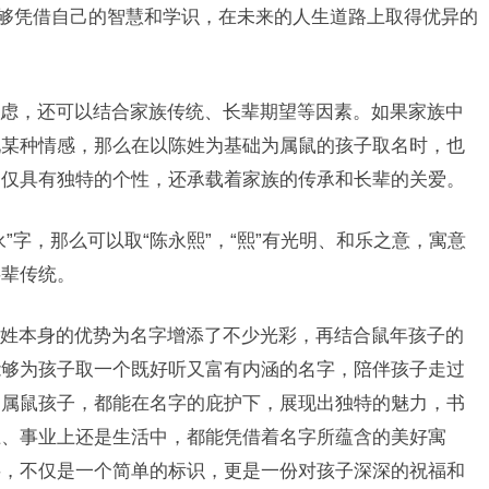
能够凭借自己的智慧和学识，在未来的人生道路上取得优异的
虑，还可以结合家族传统、长辈期望等因素。如果家族中
现某种情感，那么在以陈姓为基础为属鼠的孩子取名时，也
不仅具有独特的个性，还承载着家族的传承和长辈的关爱。
”字，那么可以取“陈永熙”，“熙”有光明、和乐之意，寓意
字辈传统。
姓本身的优势为名字增添了不少光彩，再结合鼠年孩子的
能够为孩子取一个既好听又富有内涵的名字，陪伴孩子走过
的属鼠孩子，都能在名字的庇护下，展现出独特的魅力，书
上、事业上还是生活中，都能凭借着名字所蕴含的美好寓
字，不仅是一个简单的标识，更是一份对孩子深深的祝福和