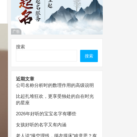
广告
搜索
搜索
近期文章
公司名称分析时的数理作用的高级说明
比起扎堆狂欢，更享受独处的自在时光
的星座
2026年好听的宝宝名字有哪些
女孩好听的名字又有内涵
老人说“撮空理线，循衣摸床”啥意思？有