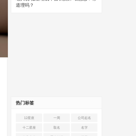
道理吗？
热门标签
12星座
一周
公司起名
十二星座
取名
名字