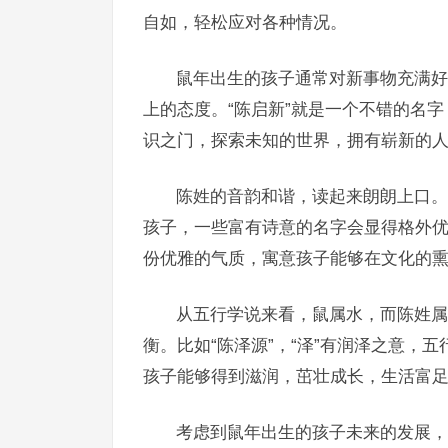
自如，轻松应对各种情况。
鼠年出生的孩子通常对新事物充满好
上的态度。“陈启新”就是一个不错的名字
识之门，探索未知的世界，拥有崭新的
陈姓的音韵和谐，读起来朗朗上口。
孩子，一些富有诗意的名字会显得格外优雅
份优雅的气质，寓意孩子能够在文化的
从五行学说来看，鼠属水，而陈姓属
衡。比如“陈泽源”，“泽”有润泽之意，
孩子能够得到滋润，茁壮成长，生活富
考虑到鼠年出生的孩子未来的发展，名