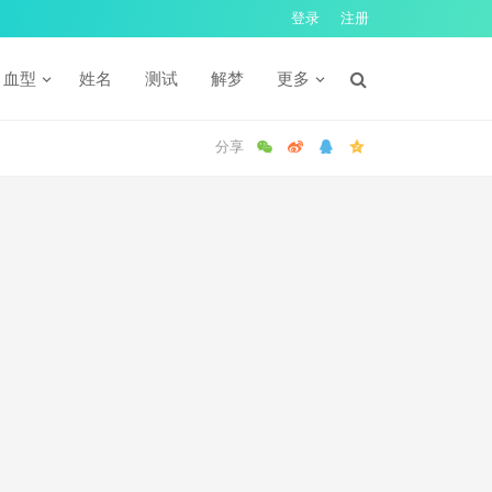
登录
注册
血型
姓名
测试
解梦
更多