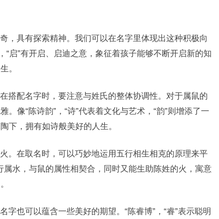
奇，具有探索精神。我们可以在名字里体现出这种积极向
，“启”有开启、启迪之意，象征着孩子能够不断开启新的知
人生。
在搭配名字时，要注意与姓氏的整体协调性。对于属鼠的
。像“陈诗韵”，“诗”代表着文化与艺术，“韵”则增添了一
熏陶下，拥有如诗般美好的人生。
火。在取名时，可以巧妙地运用五行相生相克的原理来平
五行属水，与鼠的属性相契合，同时又能生助陈姓的火，寓意
足。
字也可以蕴含一些美好的期望。“陈睿博”，“睿”表示聪明