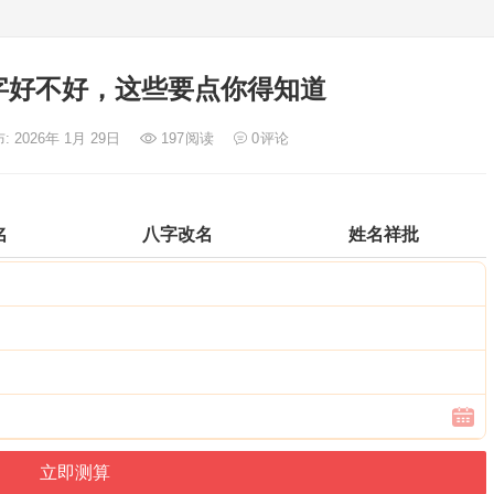
字好不好，这些要点你得知道
: 2026年 1月 29日
197
阅读
0
评论
名
八字改名
姓名祥批