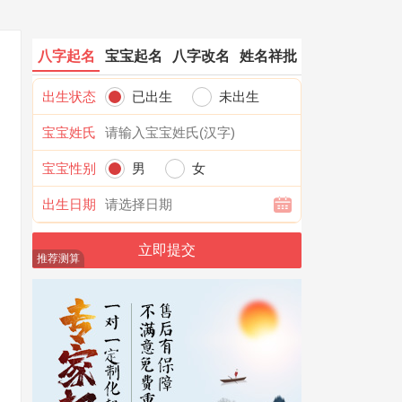
八字起名
宝宝起名
八字改名
姓名祥批
出生状态
已出生
未出生
宝宝姓氏
宝宝性别
男
女
出生日期
推荐测算