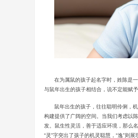
在为属鼠的孩子起名字时，姓陈是一
与鼠年出生的孩子相结合，说不定能赋
鼠年出生的孩子，往往聪明伶俐，机
构建提供了广阔的空间。当我们考虑以
发。鼠生性灵活，善于适应环境，那么名
“灵”字突出了孩子的机灵聪慧，“逸”则