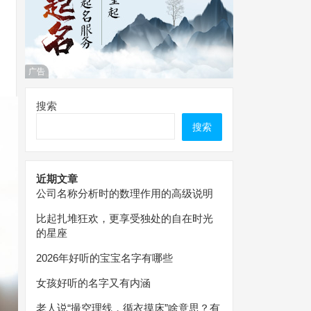
广告
搜索
搜索
近期文章
公司名称分析时的数理作用的高级说明
比起扎堆狂欢，更享受独处的自在时光
的星座
2026年好听的宝宝名字有哪些
女孩好听的名字又有内涵
老人说“撮空理线，循衣摸床”啥意思？有