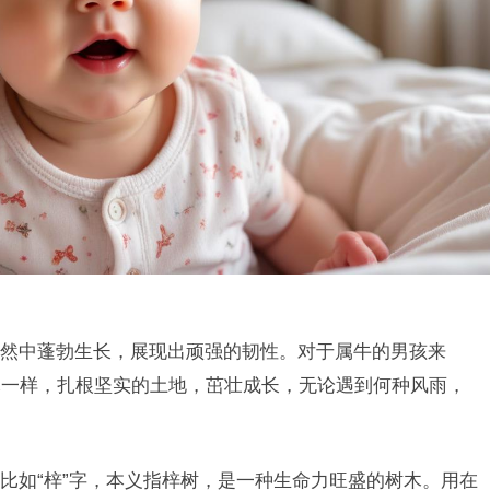
然中蓬勃生长，展现出顽强的韧性。对于属牛的男孩来
木一样，扎根坚实的土地，茁壮成长，无论遇到何种风雨，
比如“梓”字，本义指梓树，是一种生命力旺盛的树木。用在