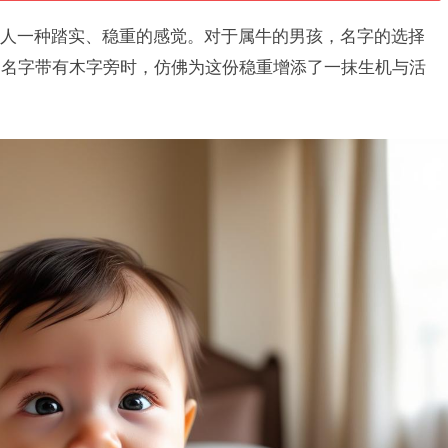
人一种踏实、稳重的感觉。对于属牛的男孩，名字的选择
到名字带有木字旁时，仿佛为这份稳重增添了一抹生机与活