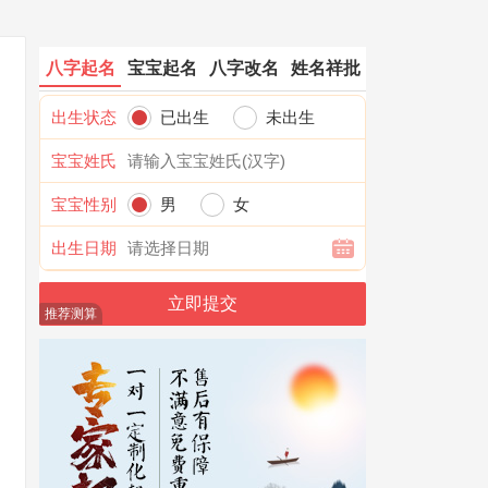
八字起名
宝宝起名
八字改名
姓名祥批
出生状态
已出生
未出生
宝宝姓氏
宝宝性别
男
女
出生日期
推荐测算