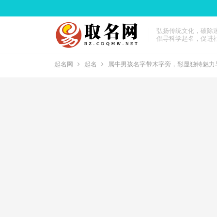
弘扬传统文化，破除
倡导科学起名，促进
起名网
起名
属牛男孩名字带木字旁，彰显独特魅力