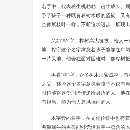
名字中，代表着生机勃勃、茁壮成长。属
予了孩子一种既有着树木般的坚韧，又
空伸展枝叶一样，不断追求进步，展现
又如“桦”字，桦树高大挺拔，给人一
地，桦宇这个名字寓意着孩子能够在广
一片天地。他会在面对困难时，像桦树
再看“林”字，众多树木汇聚成林，有
之义。林泽这个名字意味着孩子不仅有
时也能将这份润泽传递给身边的人。他
有担当、能为他人遮风挡雨的人。
木字旁的名字，在文化传统中也有着
希望属牛的男孩能够凭借名字中蕴含的