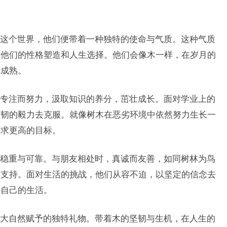
这个世界，他们便带着一种独特的使命与气质。这种气质
着他们的性格塑造和人生选择。他们会像木一样，在岁月的
和成熟。
专注而努力，汲取知识的养分，茁壮成长。面对学业上的
坚韧的毅力去克服。就像树木在恶劣环境中依然努力生长一
追求更高的目标。
稳重与可靠。与朋友相处时，真诚而友善，如同树林为鸟
与支持。面对生活的挑战，他们从容不迫，以坚定的信念去
着自己的生活。
大自然赋予的独特礼物。带着木的坚韧与生机，在人生的