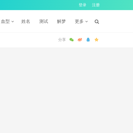
登录
注册
血型
姓名
测试
解梦
更多