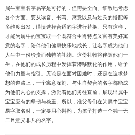
属牛宝宝名字易字是可行的，但需要全面、细致地考虑
各个方面。要从读音、书写、寓意以及与姓氏的搭配等
多维度出发，谨慎选择合适的字进行替换。只有这样，
才能为属牛的宝宝取一个既符合生肖特点又富有美好寓
意的名字，陪伴他们健康快乐地成长，让名字成为他们
人生中一份珍贵而独特的礼物。这份礼物将伴随他们一
生，在他们的成长历程中发挥着潜移默化的作用，给予
他们力量与指引。无论是在面对困难时，还是在追求梦
想的道路上，一个寓意深刻、与生肖契合的名字都能成
为他们内心的支撑，激励着他们勇往直前，展现出属牛
宝宝应有的坚韧与稳重。所以，准父母们在为属牛宝宝
易字取名时，一定要用心斟酌，为孩子打造一个独一无
二且意义非凡的名字。