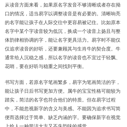
从读音方面来看，如果原名字发音不够清晰或者存在拗
口的情况，适当易字以调整读音是有必要的。清晰响亮
的名字能让孩子在人际交往中更容易被记住。比如原本
名字中某个字读音较为低沉，换成一个读音上扬且与整
体韵律相协调的字，能让名字更具活力。易字时不能仅
仅追求读音的好听，还要兼顾其与生肖牛的契合度。牛
通常给人沉稳之感，所以名字的读音也不宜过于轻飘、
花哨，要在好听与稳重之间找到平衡。
书写方面，若原名字笔画繁多，易字为笔画简洁的字，
能让孩子日后书写更加方便。属牛的宝宝性格可能较为
踏实，简洁的名字也符合他们的特质。但在易字过程
中，不能忽视新字的含义与美感。不能因为追求书写简
便而选择过于简单、缺乏内涵的字。要确保新字在视觉
上给人一种简洁大方又不失韵味的感觉。