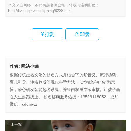
本文来自网络，不代表起名网立场，转载请注明出处：
http://bz.cdqmw.net/qiming/6238.html
打赏
52
赞
作者:
网站小编
根据传统姓名文化的起名方式并结合字的形音义、流行趋势、
育儿引导、性格养成等现代科学方法，以“为你起好名”为宗
旨，潜心研发智能起名系统，并经由权威专家审核。让孩子赢
在人生起跑线上。 起名咨询服务热线：13599118052，或加
微信：cdqmwz
上一篇