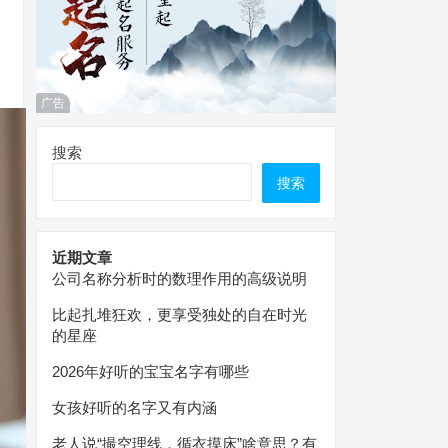
广告
搜索
搜索
近期文章
公司名称分析时的数理作用的高级说明
比起扎堆狂欢，更享受独处的自在时光
的星座
2026年好听的宝宝名字有哪些
女孩好听的名字又有内涵
老人说“撮空理线，循衣摸床”啥意思？有