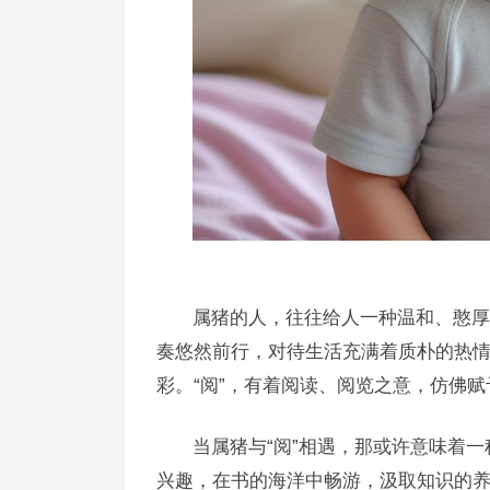
属猪的人，往往给人一种温和、憨厚
奏悠然前行，对待生活充满着质朴的热情
彩。“阅”，有着阅读、阅览之意，仿佛
当属猪与“阅”相遇，那或许意味着
兴趣，在书的海洋中畅游，汲取知识的