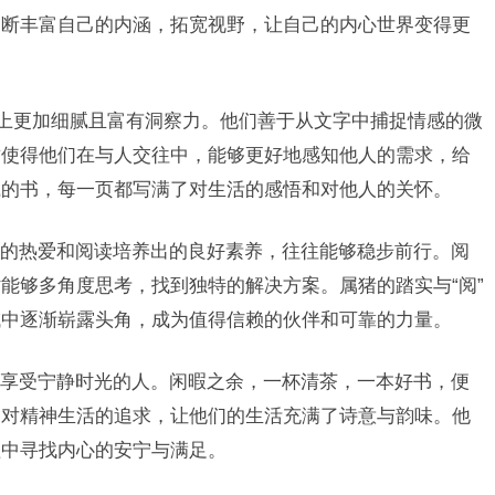
不断丰富自己的内涵，拓宽视野，让自己的内心世界变得更
格上更加细腻且富有洞察力。他们善于从文字中捕捉情感的微
质使得他们在与人交往中，能够更好地感知他人的需求，给
腻的书，每一页都写满了对生活的感悟和对他人的关怀。
的热爱和阅读培养出的良好素养，往往能够稳步前行。阅
能够多角度思考，找到独特的解决方案。属猪的踏实与“阅”
域中逐渐崭露头角，成为值得信赖的伙伴和可靠的力量。
享受宁静时光的人。闲暇之余，一杯清茶，一本好书，便
种对精神生活的追求，让他们的生活充满了诗意与韵味。他
谧中寻找内心的安宁与满足。