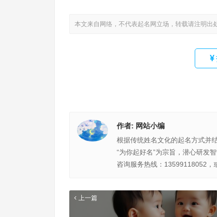
本文来自网络，不代表起名网立场，转载请注明出
作者:
网站小编
根据传统姓名文化的起名方式并
“为你起好名”为宗旨，潜心研发
咨询服务热线：13599118052，
上一篇