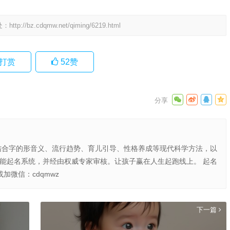
处：
http://bz.cdqmw.net/qiming/6219.html
打赏
52
赞
结合字的形音义、流行趋势、育儿引导、性格养成等现代科学方法，以
智能起名系统，并经由权威专家审核。让孩子赢在人生起跑线上。 起名
或加微信：cdqmwz
下一篇