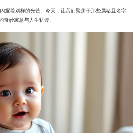
闪耀着别样的光芒。今天，让我们聚焦于那些属猪且名字
含的奇妙寓意与人生轨迹。