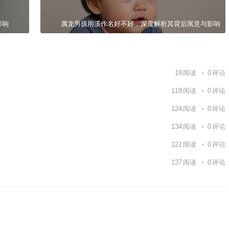
影响
属龙男孩用溪作名好不好，深度解析其背后寓意与影响
19
阅读
0
评论
119
阅读
0
评论
124
阅读
0
评论
134
阅读
0
评论
121
阅读
0
评论
137
阅读
0
评论