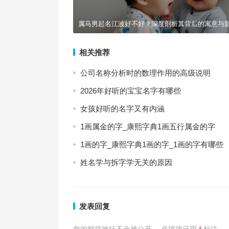
属马男起名江波好不好？深度剖析其背后的寓意与
相关推荐
公司名称分析时的数理作用的高级说明
2026年好听的宝宝名字有哪些
女孩好听的名字又有内涵
1画属金的字_康熙字典1画五行属金的字
1画的字_康熙字典1画的字_1画的字有哪些
姓名学与拆字学无关的原因
发表回复
您的邮箱地址不会被公开。
必填项已用
*
标注