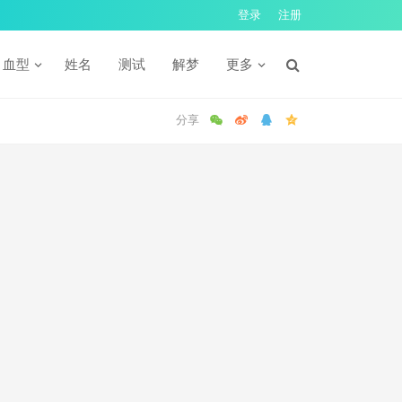
登录
注册
血型
姓名
测试
解梦
更多