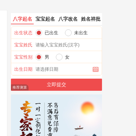
八字起名
宝宝起名
八字改名
姓名祥批
出生状态
已出生
未出生
宝宝姓氏
宝宝性别
男
女
出生日期
推荐测算