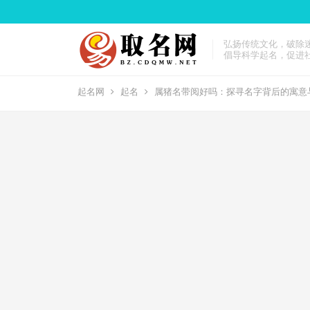
弘扬传统文化，破除
倡导科学起名，促进
起名网
起名
属猪名带阅好吗：探寻名字背后的寓意