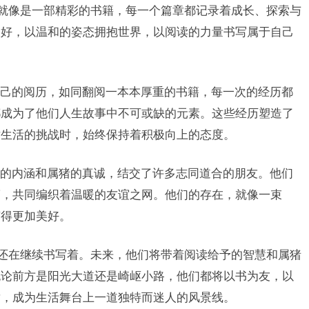
生就像是一部精彩的书籍，每一个篇章都记录着成长、探索与
美好，以温和的姿态拥抱世界，以阅读的力量书写属于自己
己的阅历，如同翻阅一本本厚重的书籍，每一次的经历都
都成为了他们人生故事中不可或缺的元素。这些经历塑造了
对生活的挑战时，始终保持着积极向上的态度。
的内涵和属猪的真诚，结交了许多志同道合的朋友。他们
滴，共同编织着温暖的友谊之网。他们的存在，就像一束
变得更加美好。
事还在继续书写着。未来，他们将带着阅读给予的智慧和属猪
无论前方是阳光大道还是崎岖小路，他们都将以书为友，以
章，成为生活舞台上一道独特而迷人的风景线。