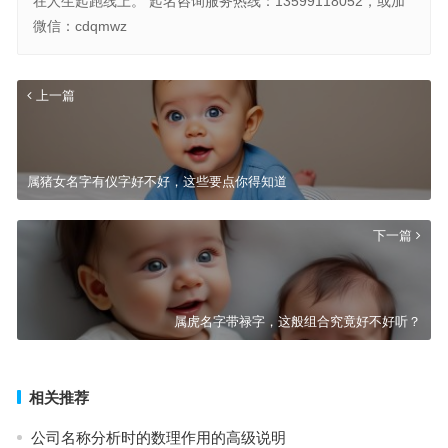
在人生起跑线上。 起名咨询服务热线：13599118052，或加
微信：cdqmwz
上一篇
属猪女名字有仪字好不好，这些要点你得知道
下一篇
属虎名字带禄字，这般组合究竟好不好听？
相关推荐
公司名称分析时的数理作用的高级说明