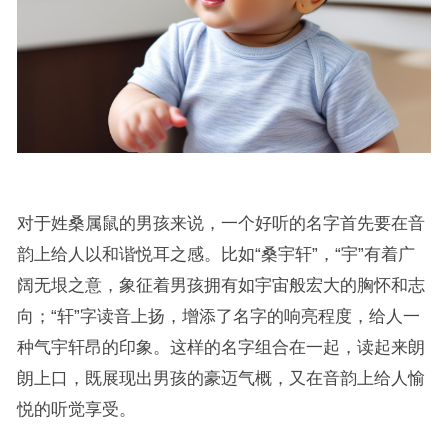
对于姓桑属鼠的男孩来说，一个好听的名字首先要在音
韵上给人以和谐悦耳之感。比如“桑宇轩”，“宇”有着广
阔无垠之意，象征着男孩拥有如宇宙般宏大的胸怀和志
向；“轩”字读音上扬，增添了名字的响亮程度，给人一
种气宇轩昂的印象。这样的名字组合在一起，读起来朗
朗上口，既展现出男孩的豪迈气概，又在音韵上给人愉
悦的听觉享受。