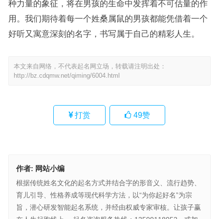
种力量的象征，将在男孩的生命中发挥着不可估量的作
用。我们期待着每一个姓桑属鼠的男孩都能凭借着一个
好听又寓意深刻的名字，书写属于自己的精彩人生。
本文来自网络，不代表起名网立场，转载请注明出处：
http://bz.cdqmw.net/qiming/6004.html
打赏
49
赞
作者:
网站小编
根据传统姓名文化的起名方式并结合字的形音义、流行趋势、
育儿引导、性格养成等现代科学方法，以“为你起好名”为宗
旨，潜心研发智能起名系统，并经由权威专家审核。让孩子赢