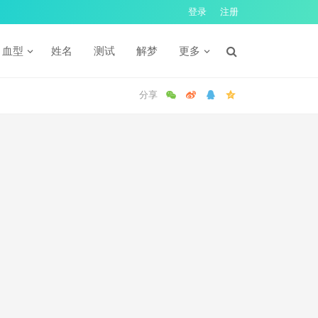
登录
注册
血型
姓名
测试
解梦
更多