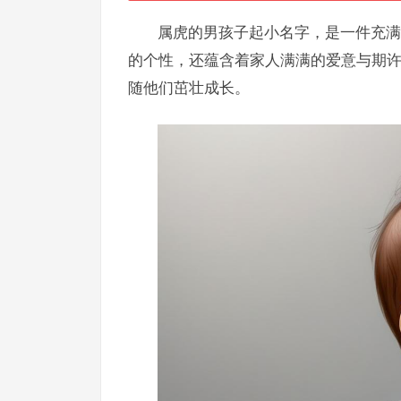
属虎的男孩子起小名字，是一件充满
的个性，还蕴含着家人满满的爱意与期
随他们茁壮成长。