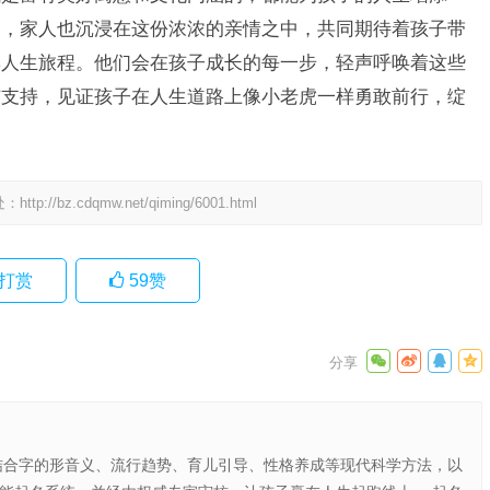
中，家人也沉浸在这份浓浓的亲情之中，共同期待着孩子带
彩人生旅程。他们会在孩子成长的每一步，轻声呼唤着这些
与支持，见证孩子在人生道路上像小老虎一样勇敢前行，绽
处：
http://bz.cdqmw.net/qiming/6001.html
打赏
59
赞
结合字的形音义、流行趋势、育儿引导、性格养成等现代科学方法，以