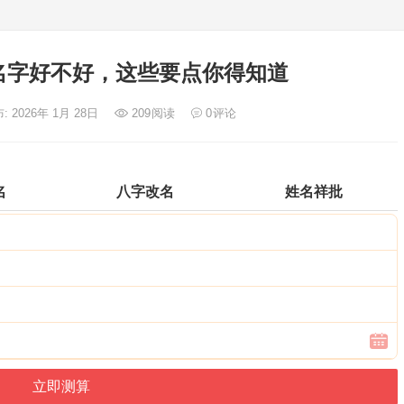
名字好不好，这些要点你得知道
: 2026年 1月 28日
209
阅读
0
评论
名
八字改名
姓名祥批