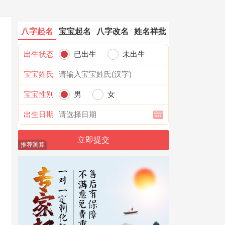
八字起名
宝宝起名
八字改名
姓名祥批
出生状态
已出生
未出生
宝宝姓氏
宝宝性别
男
女
出生日期
推荐测算