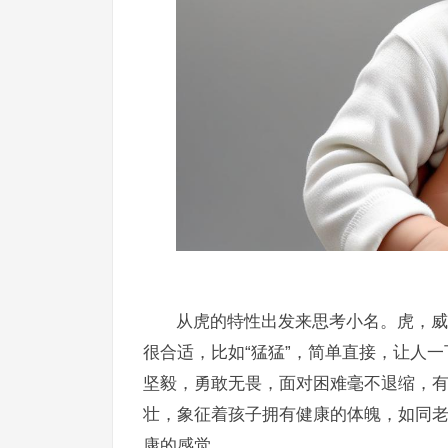
从虎的特性出发来思考小名。虎，威
很合适，比如“猛猛”，简单直接，让人
坚毅，勇敢无畏，面对困难毫不退缩，有一
壮，象征着孩子拥有健康的体魄，如同
康的感觉。