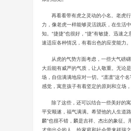
再看看带有虎之灵动的小名。老虎行
力，像老虎一样能够灵活跳跃，在生活
知。“捷捷”也很好，“捷”有敏捷、迅速
速适应各种情况，有着出色的应变能力
从虎的气势方面考虑，一些大气磅礴
大后能有威严的气质，让人敬重。无论
场，自信满满地应对一切。“凛凛”这个名
感觉，寓意孩子有着坚定的原则和立场
除了这些，还可以结合一些美好的寓意
平安顺遂，福气满满。希望他的人生道路
麟”也很不错，麟是吉祥、杰出的象征。
才华出众的人，给家庭和社会带来祥瑞