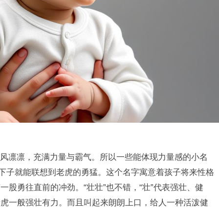
风凛凛，充满力量与霸气。所以一些能体现力量感的小名
一下子就能联想到老虎的勇猛。这个名字寓意着孩子将来性格
股勇往直前的冲劲。“壮壮”也不错，“壮”代表强壮、健
老虎一般强壮有力。而且叫起来朗朗上口，给人一种活泼健