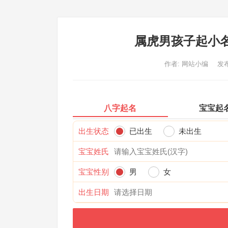
属虎男孩子起小
作者:
网站小编
发布
八字起名
宝宝起
出生状态
已出生
未出生
宝宝姓氏
宝宝性别
男
女
出生日期