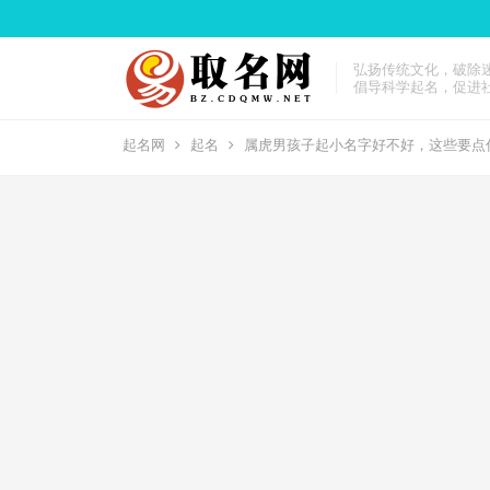
弘扬传统文化，破除
倡导科学起名，促进
起名网
起名
属虎男孩子起小名字好不好，这些要点