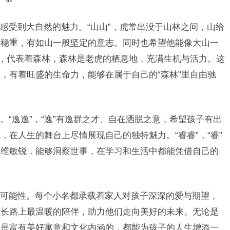
感受到大自然的魅力。“山山”，虎常出没于山林之间，山给
格稳重，有如山一般坚定的意志。同时也希望他能像大山一
”，代表着森林，森林是老虎的栖息地，充满生机与活力。这
，有着旺盛的生命力，能够在属于自己的“森林”里自由驰
“逸逸”，“逸”有逸群之才、自在洒脱之意，希望孩子有出
在人生的舞台上尽情展现自己的独特魅力。“睿睿”，“睿”
思维敏锐，能够洞察世事，在学习和生活中都能凭借自己的
。
可能性。每个小名都承载着家人对孩子深深的爱与期望，
成长路上最温暖的陪伴，助力他们走向美好的未来。无论是
或是富有美好寓意和文化内涵的，都能为孩子的人生增添一