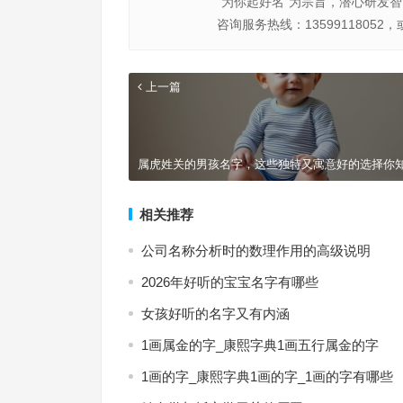
“为你起好名”为宗旨，潜心研发
咨询服务热线：13599118052，
上一篇
属虎姓关的男孩名字，这些独特又寓意好的选择你
相关推荐
公司名称分析时的数理作用的高级说明
2026年好听的宝宝名字有哪些
女孩好听的名字又有内涵
1画属金的字_康熙字典1画五行属金的字
1画的字_康熙字典1画的字_1画的字有哪些