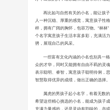
再比如与自然有关的小名，能让孩子
人一种沉稳、厚重的感觉，寓意孩子性
样，拥有广阔的胸怀，包容万物。“林林
个名字寓意孩子生活丰富多彩，充满活力
骋，展现自己的风采。
一些富有文化内涵的小名也别具一格。
众的才华，同时又能拥有自由不羁的灵魂，
表示聪明、睿智，寓意孩子聪明伶俐，
智慧取得优异的成绩，做出正确的选择
属虎的男孩子起小名字，有着无数的
希望这些精心挑选的小名，能成为孩子
充满力量感的，还是灵动有韵味的，亦