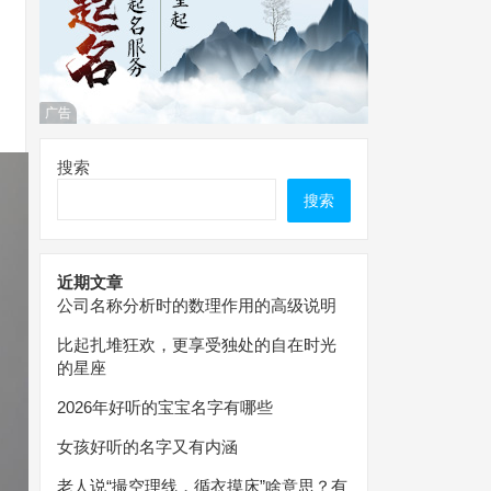
广告
搜索
搜索
近期文章
公司名称分析时的数理作用的高级说明
比起扎堆狂欢，更享受独处的自在时光
的星座
2026年好听的宝宝名字有哪些
女孩好听的名字又有内涵
老人说“撮空理线，循衣摸床”啥意思？有